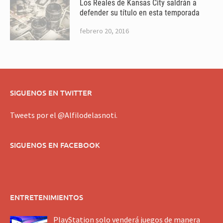
Los Reales de Kansas City saldrán a
defender su título en esta temporada
febrero 20, 2016
SIGUENOS EN TWITTER
Tweets por el @Alfilodelasnoti.
SIGUENOS EN FACEBOOK
ENTRETENIMIENTOS
PlayStation solo venderá juegos de manera