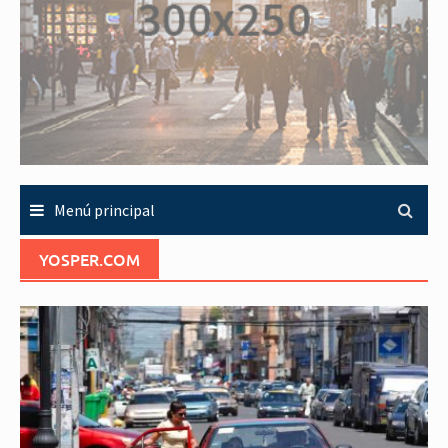
Menú principal
YOSPER.COM