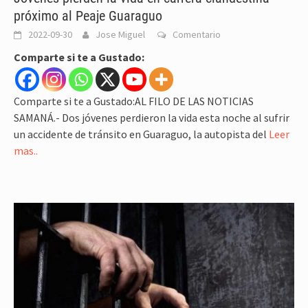
próximo al Peaje Guaraguo
2022-09-30
Jose Miguel
Comentario
Comparte si te a Gustado:
Comparte si te a Gustado:AL FILO DE LAS NOTICIAS
SAMANÁ.- Dos jóvenes perdieron la vida esta noche al sufrir
un accidente de tránsito en Guaraguo, la autopista del
Leer
mas..