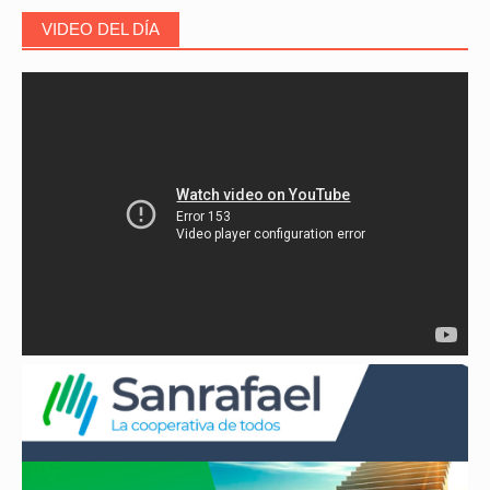
VIDEO DEL DÍA