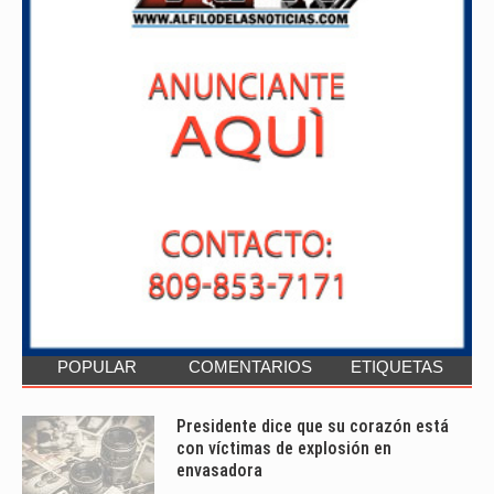
POPULAR
COMENTARIOS
ETIQUETAS
Presidente dice que su corazón está
con víctimas de explosión en
envasadora