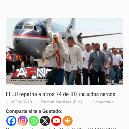
EEUU repatria a otros 74 de RD, incluidos narcos
2020-02-18
Ramón Martinez (Filo)
Comentario
Comparte si te a Gustado: