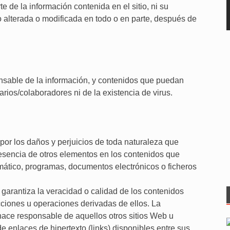
te de la información contenida en el sitio, ni su
o alterada o modificada en todo o en parte, después de
sable de la información, y contenidos que puedan
uarios/colaboradores ni de la existencia de virus.
por los daños y perjuicios de toda naturaleza que
resencia de otros elementos en los contenidos que
rmático, programas, documentos electrónicos o ficheros
 garantiza la veracidad o calidad de los contenidos
cciones u operaciones derivadas de ellos. La
hace responsable de aquellos otros sitios Web u
e enlaces de hipertexto (links) disponibles entre sus