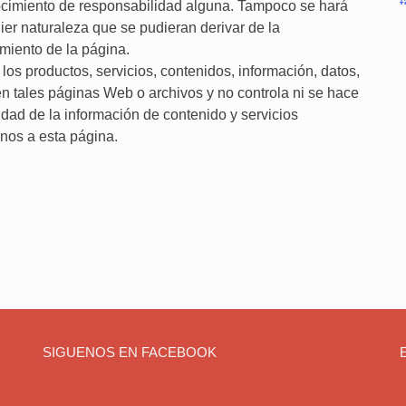
ocimiento de responsabilidad alguna. Tampoco se hará
ier naturaleza que se pudieran derivar de la
amiento de la página.
 los productos, servicios, contenidos, información, datos,
 en tales páginas Web o archivos y no controla ni se hace
ilidad de la información de contenido y servicios
enos a esta página.
SIGUENOS EN FACEBOOK