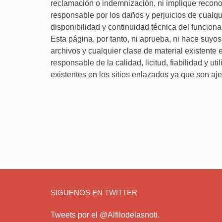
reclamación o indemnización, ni implique recon
responsable por los daños y perjuicios de cualqu
disponibilidad y continuidad técnica del funcion
Esta página, por tanto, ni aprueba, ni hace suyos
archivos y cualquier clase de material existente
responsable de la calidad, licitud, fiabilidad y ut
existentes en los sitios enlazados ya que son aj
SIGUENOS EN TWITTER
Tweets por el @Alfilodelasnoti.