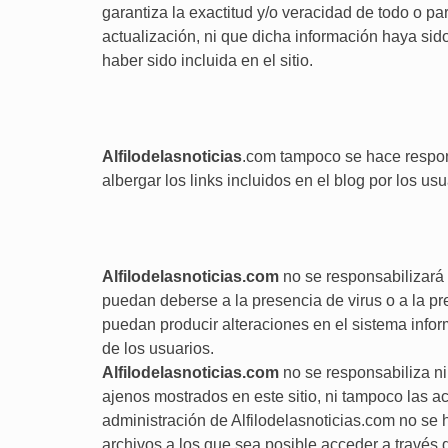
garantiza la exactitud y/o veracidad de todo o par
actualización, ni que dicha información haya sid
haber sido incluida en el sitio.
Alfilodelasnoticias
.com tampoco se hace respon
albergar los links incluidos en el blog por los us
Alfilodelasnoticias.com
no se responsabilizará 
puedan deberse a la presencia de virus o a la p
puedan producir alteraciones en el sistema info
de los usuarios.
Alfilodelasnoticias.com
no se responsabiliza ni
ajenos mostrados en este sitio, ni tampoco las a
administración de Alfilodelasnoticias.com no se 
archivos a los que sea posible acceder a través d