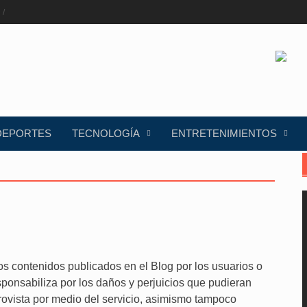
DEPORTES
TECNOLOGÍA
ENTRETENIMIENTOS
s contenidos publicados en el Blog por los usuarios o
ponsabiliza por los daños y perjuicios que pudieran
rovista por medio del servicio, asimismo tampoco