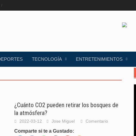
DEPORTES
TECNOLOGÍA
ENTRETENIMIENTOS
¿Cuánto CO2 pueden retirar los bosques de
la atmósfera?
2022-03-12
Jose Miguel
Comentario
Comparte si te a Gustado: