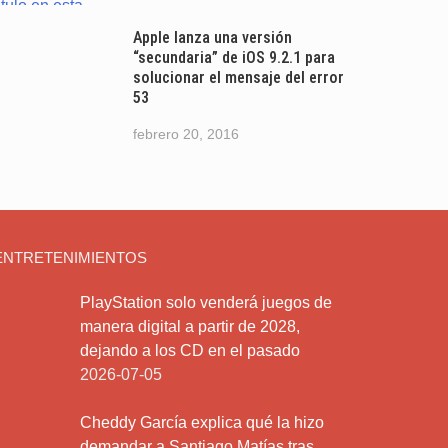
Apple lanza una versión
“secundaria” de iOS 9.2.1 para
solucionar el mensaje del error
53
febrero 20, 2016
ENTRETENIMIENTOS
PlayStation solo venderá juegos de
manera digital a partir de 2028,
dejando a los CD en el pasado
2026-07-05
Cheddy García explica qué la hizo
demandar a Santiago Matías tras