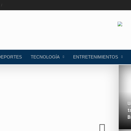
DEPORTES
TECNOLOGÍA
ENTRETENIMIENTOS
U
t
B