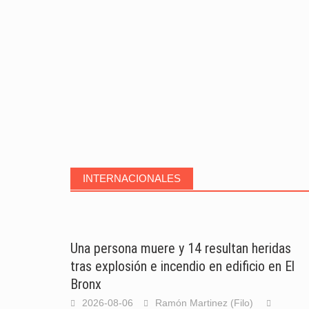
INTERNACIONALES
Una persona muere y 14 resultan heridas
tras explosión e incendio en edificio en El
Bronx
2026-08-06
Ramón Martinez (Filo)