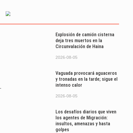
Explosión de camión cisterna
deja tres muertos en la
Circunvalación de Haina
2026-08-05
Vaguada provocará aguaceros
y tronadas en la tarde; sigue el
intenso calor
-
2026-08-05
Los desafíos diarios que viven
los agentes de Migración:
insultos, amenazas y hasta
golpes