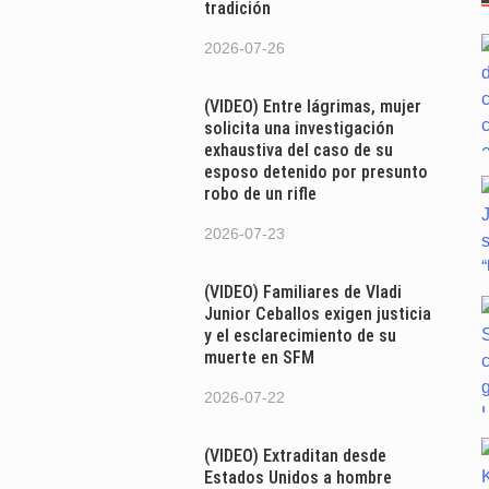
tradición
n
2026-07-26
(VIDEO) Entre lágrimas, mujer
solicita una investigación
exhaustiva del caso de su
esposo detenido por presunto
robo de un rifle
2026-07-23
(VIDEO) Familiares de Vladi
Junior Ceballos exigen justicia
y el esclarecimiento de su
muerte en SFM
2026-07-22
(VIDEO) Extraditan desde
Estados Unidos a hombre