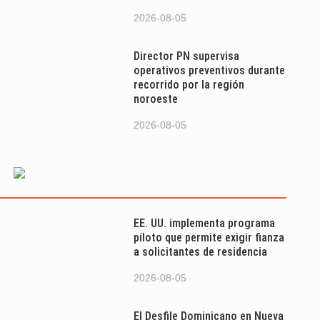
2026-08-05
Director PN supervisa
operativos preventivos durante
recorrido por la región
noroeste
2026-08-05
EE. UU. implementa programa
piloto que permite exigir fianza
a solicitantes de residencia
2026-08-05
El Desfile Dominicano en Nueva