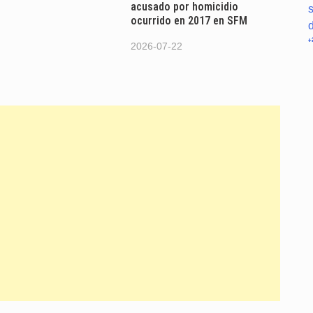
acusado por homicidio
ocurrido en 2017 en SFM
2026-07-22