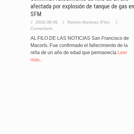
afectada por explosión de tanque de gas e
SFM
2026-08-05
Ramón Martinez (Filo)
Comentario
AL FILO DE LAS NOTICIAS San Francisco de
Macorís. Fue confirmado el fallecimiento de la
niña de un año de edad que permanecía
Leer
mas..