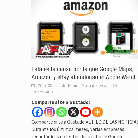
Esta es la causa por la que Google Maps,
Amazon y eBay abandonan el Apple Watch
2017-05-02
Ramón Martinez (Filo)
Comentario
Comparte si te a Gustado:
Comparte si te a Gustado:AL FILO DE LAS NOTICIA
Durante los últimos meses, varias empresas
tecnológicas potentes de la talla de Google,