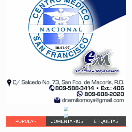
POPULAR
COMENTARIOS
ETIQUETAS