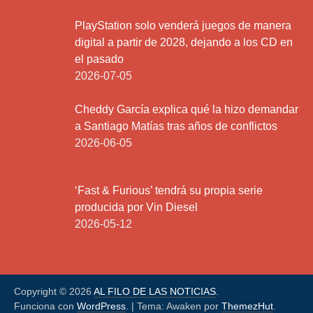
PlayStation solo venderá juegos de manera
digital a partir de 2028, dejando a los CD en
el pasado
2026-07-05
Cheddy García explica qué la hizo demandar
a Santiago Matías tras años de conflictos
2026-06-05
‘Fast & Furious’ tendrá su propia serie
producida por Vin Diesel
2026-05-12
Copyright © 2026
AL FILO DE LAS NOTICIAS
.
Funciona con
WordPress
.
|
Tema: Awaken por
ThemezHut
.