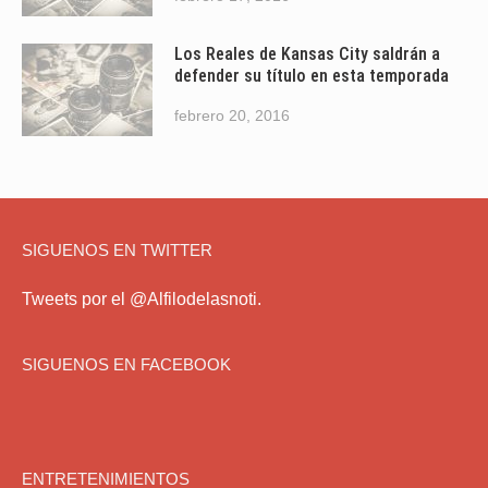
Los Reales de Kansas City saldrán a
defender su título en esta temporada
febrero 20, 2016
SIGUENOS EN TWITTER
Tweets por el @Alfilodelasnoti.
SIGUENOS EN FACEBOOK
ENTRETENIMIENTOS