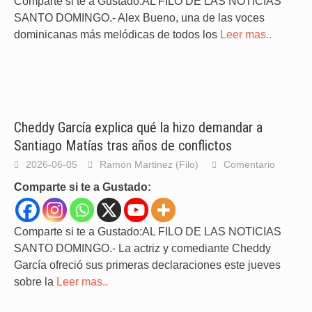
Comparte si te a Gustado:AL FILO DE LAS NOTICIAS
SANTO DOMINGO.- Alex Bueno, una de las voces
dominicanas más melódicas de todos los
Leer mas..
Cheddy García explica qué la hizo demandar a
Santiago Matías tras años de conflictos
2026-06-05
Ramón Martinez (Filo)
Comentario
Comparte si te a Gustado:
Comparte si te a Gustado:AL FILO DE LAS NOTICIAS
SANTO DOMINGO.- La actriz y comediante Cheddy
García ofreció sus primeras declaraciones este jueves
sobre la
Leer mas..