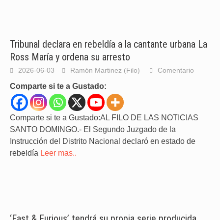
Tribunal declara en rebeldía a la cantante urbana La
Ross María y ordena su arresto
2026-06-03
Ramón Martinez (Filo)
Comentario
Comparte si te a Gustado:
Comparte si te a Gustado:AL FILO DE LAS NOTICIAS
SANTO DOMINGO.- El Segundo Juzgado de la
Instrucción del Distrito Nacional declaró en estado de
rebeldía
Leer mas..
‘Fast & Furious’ tendrá su propia serie producida