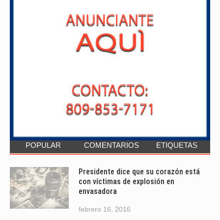
POPULAR
COMENTARIOS
ETIQUETAS
Presidente dice que su corazón está
con víctimas de explosión en
envasadora
febrero 16, 2016