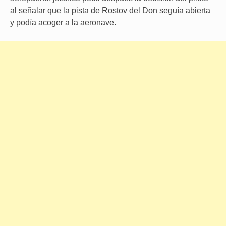
al señalar que la pista de Rostov del Don seguía abierta
y podía acoger a la aeronave.