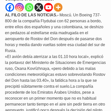
AL FILO DE LAS NOTICIAS.-
Moscú.
Un Boeing 737-
800 de la compañía Flydubai con 62 personas a bordo,
entre ellos dos españoles y una colombiana, se deshizo
en pedazos al estrellarse esta madrugada en el
aeropuerto de Rostov del Don después de pasarse dos
horas y media dando vueltas sobre esa ciudad del sur de
Rusia.
«El avión debía aterrizar a las 01.10 hora local», explicó
la portavoz del Ministerio de Situaciones de Emergencias
ruso, Oxana Kovrízhnaya, «pero debido a las malas
condiciones meteorológicas estuvo sobrevolando Rostov
del Don hasta las 03.40», la fatídica hora a la que se
precipitó súbitamente contra el suelo.La compañía
procedente de los Emiratos Árabes Unidos, pese a
reconocer en un primer momento que no es habitual
permanecer tanto tiempo en el aire sin pedir tierra en otro
aeropuerto, justificó poco después la decisión del piloto