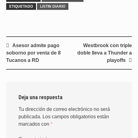
ETIQUETADO
LISTIN DIARIO
Navegación
Asesor admite pago
Westbrook con triple
de
soborno por venta de 8
doble lleva a Thunder a
entradas
Tucanos a RD
playoffs
Deja una respuesta
Tu dirección de correo electrónico no será
publicada.
Los campos obligatorios están
marcados con
*