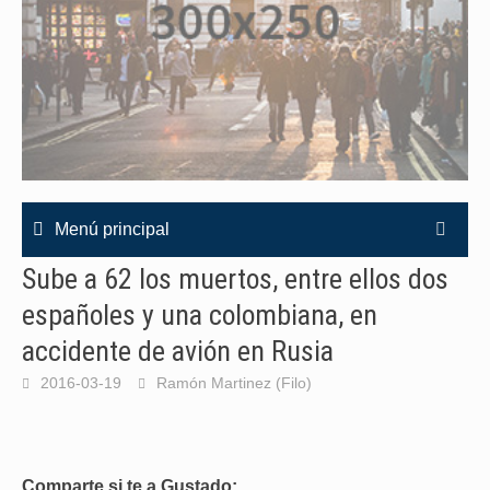
Menú principal
Sube a 62 los muertos, entre ellos dos
españoles y una colombiana, en
accidente de avión en Rusia
2016-03-19
Ramón Martinez (Filo)
Comparte si te a Gustado: