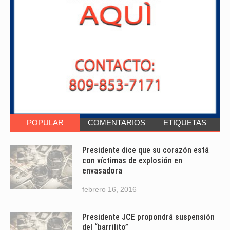
POPULAR
COMENTARIOS
ETIQUETAS
Presidente dice que su corazón está
con víctimas de explosión en
envasadora
febrero 16, 2016
Presidente JCE propondrá suspensión
del “barrilito”