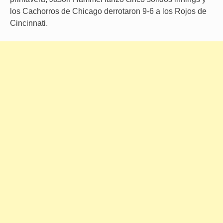
los Cachorros de Chicago derrotaron 9-6 a los Rojos de
Cincinnati.