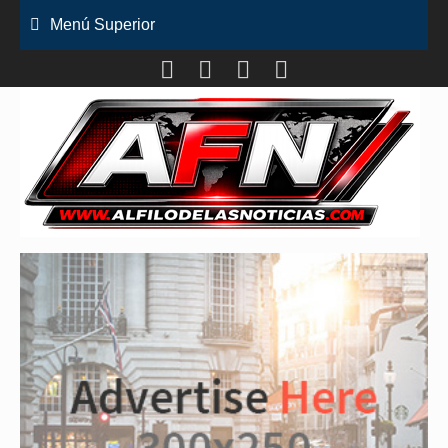
Saltar
Menú Superior
al
contenido