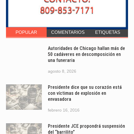
POPULAR
COMENTARIOS
ETIQUETAS
Autoridades de Chicago hallan más de
50 cadáveres en descomposición en
una funeraria
agosto 8, 2026
Presidente dice que su corazón está
con víctimas de explosión en
envasadora
febrero 16, 2016
Presidente JCE propondrá suspensión
del “barrilito”