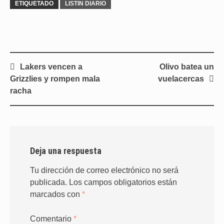
ETIQUETADO
LISTIN DIARIO
Navegación
Lakers vencen a
Olivo batea un
de
Grizzlies y rompen mala
vuelacercas
entradas
racha
Deja una respuesta
Tu dirección de correo electrónico no será
publicada.
Los campos obligatorios están
marcados con
*
Comentario
*