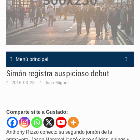
Menú principal
Simón registra auspicioso debut
2016-03-23
Jose Miguel
Comparte si te a Gustado:
Anthony Rizzo conectó su segundo jonrón de la
primavera, Jason Hammel lanzó cinco sólidos innings y