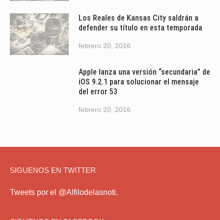
Los Reales de Kansas City saldrán a
defender su título en esta temporada
febrero 20, 2016
Apple lanza una versión “secundaria” de
iOS 9.2.1 para solucionar el mensaje
del error 53
febrero 20, 2016
SIGUENOS EN TWITTER
Tweets por el @Alfilodelasnoti.