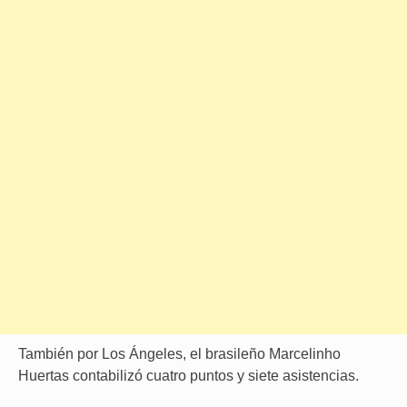
También por Los Ángeles, el brasileño Marcelinho
Huertas contabilizó cuatro puntos y siete asistencias.