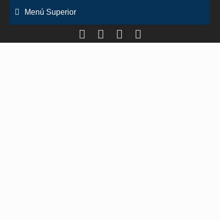
Saltar
Menú Superior
al
contenido