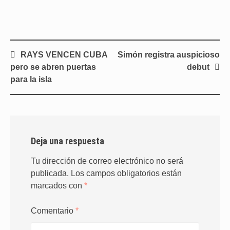
Navegación
RAYS VENCEN CUBA
Simón registra auspicioso
de
pero se abren puertas
debut
entradas
para la isla
Deja una respuesta
Tu dirección de correo electrónico no será
publicada.
Los campos obligatorios están
marcados con
*
Comentario
*