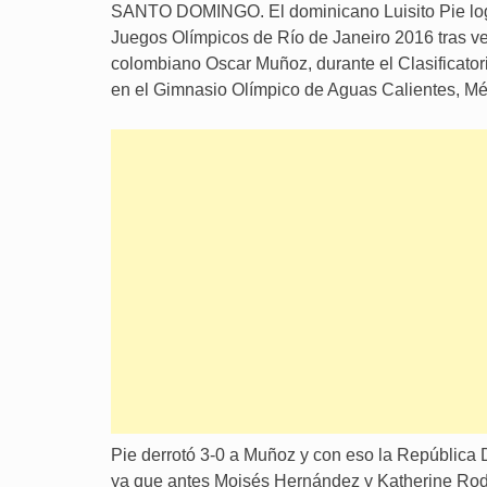
SANTO DOMINGO. El dominicano Luisito Pie logr
Juegos Olímpicos de Río de Janeiro 2016 tras ve
colombiano Oscar Muñoz, durante el Clasificator
en el Gimnasio Olímpico de Aguas Calientes, Mé
Pie derrotó 3-0 a Muñoz y con eso la República 
ya que antes Moisés Hernández y Katherine Rodr