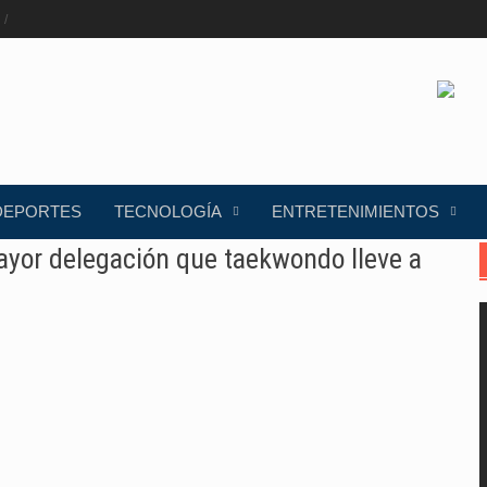
DEPORTES
TECNOLOGÍA
ENTRETENIMIENTOS
 mayor delegación que taekwondo lleve a