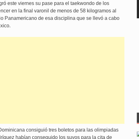
ó este viernes su pase para el taekwondo de los
ncer en la final varonil de menos de 58 kilogramos al
io Panamericano de esa disciplina que se llevó a cabo
xico.
Dominicana consiguió tres boletos para las olimpiadas
íguez habían conseguido los suyos para la cita de