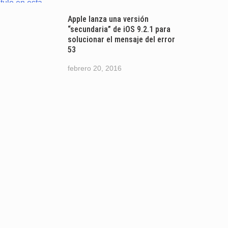
Apple lanza una versión
“secundaria” de iOS 9.2.1 para
solucionar el mensaje del error
53
febrero 20, 2016