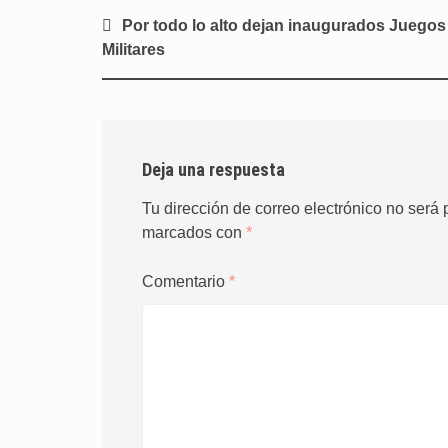
Navegación
Por todo lo alto dejan inaugurados Juegos
de
Militares
entradas
Deja una respuesta
Tu dirección de correo electrónico no será 
marcados con
*
Comentario
*