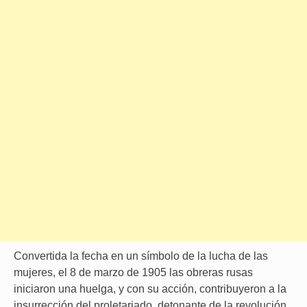
Convertida la fecha en un símbolo de la lucha de las
mujeres, el 8 de marzo de 1905 las obreras rusas
iniciaron una huelga, y con su acción, contribuyeron a la
insurrección del proletariado, detonante de la revolución