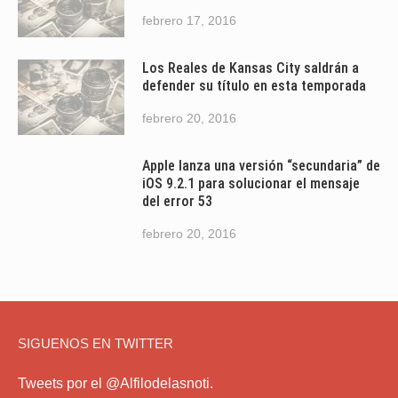
febrero 17, 2016
Los Reales de Kansas City saldrán a
defender su título en esta temporada
febrero 20, 2016
Apple lanza una versión “secundaria” de
iOS 9.2.1 para solucionar el mensaje
del error 53
febrero 20, 2016
SIGUENOS EN TWITTER
Tweets por el @Alfilodelasnoti.