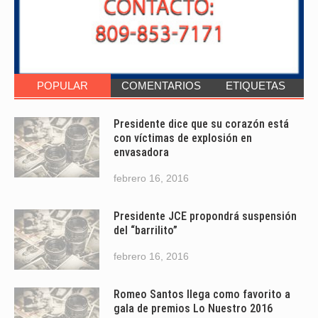
POPULAR
COMENTARIOS
ETIQUETAS
Presidente dice que su corazón está
con víctimas de explosión en
envasadora
febrero 16, 2016
Presidente JCE propondrá suspensión
del “barrilito”
febrero 16, 2016
Romeo Santos llega como favorito a
gala de premios Lo Nuestro 2016