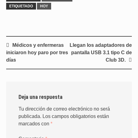
ETIQUETADO
HOY
Navegación
Médicos y enfermeras
Llegan los adaptadores de
de
iniciaron hoy paro por tres
pantalla USB 3.1 tipo C de
entradas
días
Club 3D.
Deja una respuesta
Tu dirección de correo electrónico no será
publicada.
Los campos obligatorios están
marcados con
*