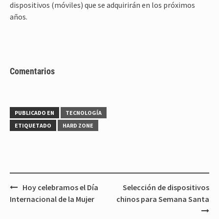
dispositivos (móviles) que se adquirirán en los próximos
años.
Comentarios
PUBLICADO EN
TECNOLOGÍA
ETIQUETADO
HARD ZONE
Navegación
Hoy celebramos el Día
Selección de dispositivos
de
Internacional de la Mujer
chinos para Semana Santa
entradas