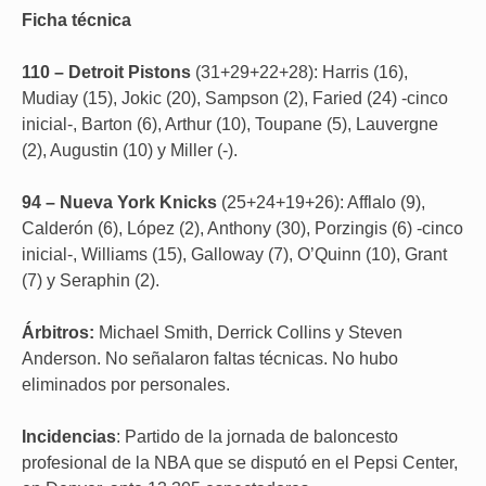
Ficha técnica
110 – Detroit Pistons
(31+29+22+28): Harris (16),
Mudiay (15), Jokic (20), Sampson (2), Faried (24) -cinco
inicial-, Barton (6), Arthur (10), Toupane (5), Lauvergne
(2), Augustin (10) y Miller (-).
94 – Nueva York Knicks
(25+24+19+26): Afflalo (9),
Calderón (6), López (2), Anthony (30), Porzingis (6) -cinco
inicial-, Williams (15), Galloway (7), O’Quinn (10), Grant
(7) y Seraphin (2).
Árbitros:
Michael Smith, Derrick Collins y Steven
Anderson. No señalaron faltas técnicas. No hubo
eliminados por personales.
Incidencias
: Partido de la jornada de baloncesto
profesional de la NBA que se disputó en el Pepsi Center,