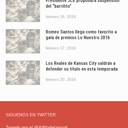
Presidente JCE propondrá suspensión
del “barrilito”
febrero 16, 2016
Romeo Santos llega como favorito a
gala de premios Lo Nuestro 2016
febrero 17, 2016
Los Reales de Kansas City saldrán a
defender su título en esta temporada
febrero 20, 2016
SIGUENOS EN TWITTER
Tweets por el @Alfilodelasnoti.