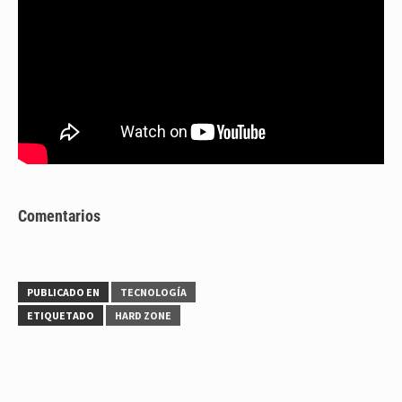
Comentarios
PUBLICADO EN
TECNOLOGÍA
ETIQUETADO
HARD ZONE