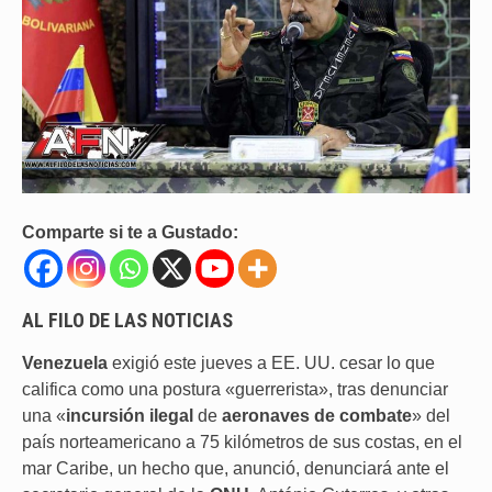
Comparte si te a Gustado:
AL FILO DE LAS NOTICIAS
Venezuela
exigió este jueves a EE. UU. cesar lo que
califica como una postura «guerrerista», tras denunciar
una «
incursión ilegal
de
aeronaves de combate
» del
país norteamericano a 75 kilómetros de sus costas, en el
mar Caribe, un hecho que, anunció, denunciará ante el