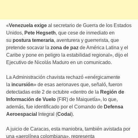
«
Venezuela exige
al secretario de Guerra de los Estados
Unidos,
Pete Hegseth
, que cese de inmediato en
su
postura temeraria
, aventurera y guerrerista, que
pretende socavar la
zona de paz
de América Latina y el
Caribe y pone en peligro la estabilidad regional», dijo el
Ejecutivo de Nicolás Maduro en un comunicado.
La Administración chavista rechazó «enérgicamente
la
incursión
» de esas aeronaves que, señaló, fueron
detectadas este 2 de octubre «dentro de la
Región de
Información de Vuelo
(FIR) de Maiquetía», lo que,
además, fue identificado por el Comando de
Defensa
Aeroespacial
Integral (
Codai
).
A juicio de Caracas, esta maniobra, también avistada por
una «aerolínea colombiana», representa