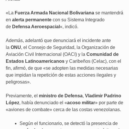
«La
Fuerza Armada Nacional Bolivariana
se mantendrá
en
alerta permanente
con su Sistema Integrado
de
Defensa Aeroespacial
«, indicó.
Además, adelantó que denunciará el incidente ante
la
ONU
, el Consejo de Seguridad, la Organización de
Aviación Civil Internacional (OACI) y la
Comunidad de
Estados Latinoamericanos
y Caribeños (Celac), con el
fin, afirmó, de que «se adopten las medidas necesarias
que impidan la repetición de estas acciones ilegales y
peligrosas».
Previamente, el
ministro de Defensa
,
Vladimir Padrino
López
, había denunciado el «
acoso militar
» por parte de
«aviones de combate» cerca de las costas venezolanas.
Según el funcionario, se detectó la presencia de