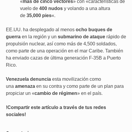
«
más de cinco vectores
» con «características de
vuelo de
400 nudos
y volando a una altura
de
35,000 pies
«.
EE.UU. ha desplegado al menos
ocho buques de
guerra
en la región y un
submarino de ataque
rápido de
propulsión nuclear, así como más de 4,500 soldados,
como parte de una operación en el mar Caribe. También
ha enviado cazas de última generación F-35B a Puerto
Rico.
Venezuela denuncia
esta movilización como
una
amenaza
en su contra y como parte de un plan para
propiciar un «
cambio de régimen
» en el país.
!Compartir este artículo a través de tus redes
sociales!