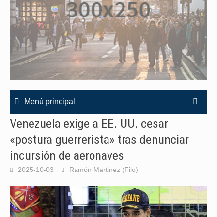
Menú principal
Venezuela exige a EE. UU. cesar
«postura guerrerista» tras denunciar
incursión de aeronaves
2025-10-03
Ramón Martinez (Filo)