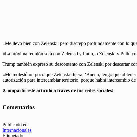
«Me llevo bien con Zelenski, pero discrepo profundamente con lo que 
«La próxima reunión será con Zelenski y Putin, o Zelenski y Putin con
Trump también expresó su descontento con Zelenski por descartar conc
«Me molestó un poco que Zelenski dijera: ‘Bueno, tengo que obtener l
autorización para intercambiar territorio, porque habrá intercambio de t
!Compartir este artículo a través de tus redes sociales!
Comentarios
Publicado en
Internacionales
Etiquetado