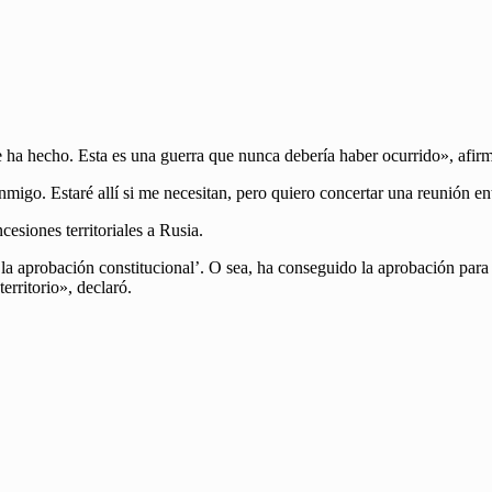
ha hecho. Esta es una guerra que nunca debería haber ocurrido», afirm
migo. Estaré allí si me necesitan, pero quiero concertar una reunión en
esiones territoriales a Rusia.
a aprobación constitucional’. O sea, ha conseguido la aprobación para 
erritorio», declaró.