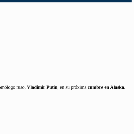
omólogo ruso,
Vladimir Putin
, en su próxima
cumbre en Alaska
.