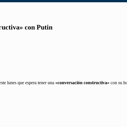
uctiva» con Putin
 este lunes que espera tener una
«conversación constructiva»
con su h