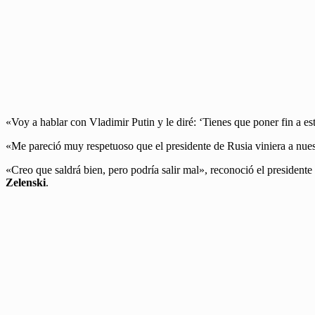
«Voy a hablar con Vladimir Putin y le diré: ‘Tienes que poner fin a e
«Me pareció muy respetuoso que el presidente de Rusia viniera a nuestr
«Creo que saldrá bien, pero podría salir mal», reconoció el presiden
Zelenski
.