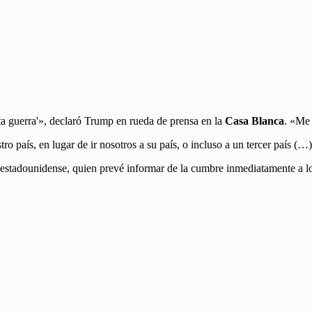
sta guerra'», declaró Trump en rueda de prensa en la
Casa Blanca
. «Me 
o país, en lugar de ir nosotros a su país, o incluso a un tercer país (
te estadounidense, quien prevé informar de la cumbre inmediatamente a 