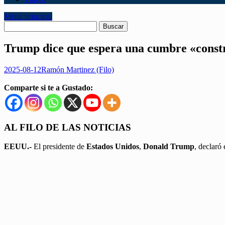
Menú principal
Trump dice que espera una cumbre «constr
2025-08-12
Ramón Martinez (Filo)
Comparte si te a Gustado:
AL FILO DE LAS NOTICIAS
EEUU.-
El presidente de
Estados Unidos
,
Donald Trump
, declaró