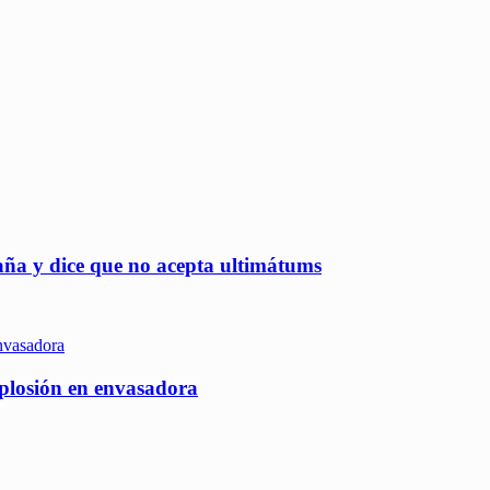
aña y dice que no acepta ultimátums
xplosión en envasadora