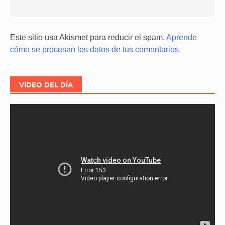
Este sitio usa Akismet para reducir el spam.
Aprende
cómo se procesan los datos de tus comentarios.
VIDEO DEL DÍA