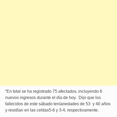
“En total se ha registrado 75 afectados, incluyendo 6
nuevos ingresos durante el día de hoy. Dijo que los
fallecidos de este sábado teníanedades de 53 y 40 años
y residían en las celdas5-6 y 3-4, respectivamente.