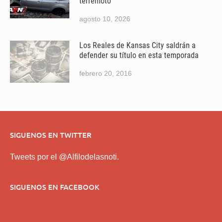
terremoto
agosto 10, 2026
Los Reales de Kansas City saldrán a
defender su título en esta temporada
febrero 20, 2016
SIGUENOS EN TWITTER
Tweets por el @Alfilodelasnoti.
SIGUENOS EN FACEBOOK