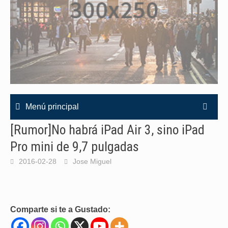
Menú principal
[Rumor]No habrá iPad Air 3, sino iPad
Pro mini de 9,7 pulgadas
2016-02-28
Jose Miguel
Comparte si te a Gustado: