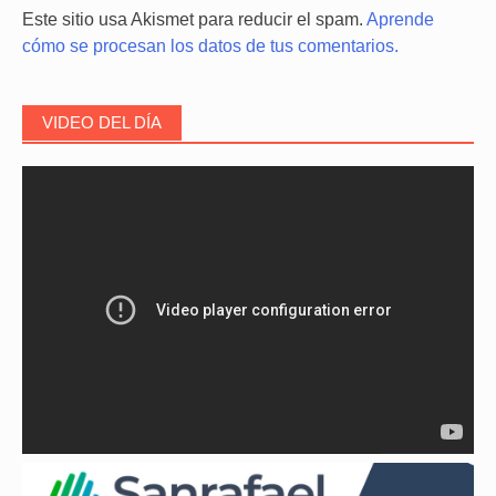
Este sitio usa Akismet para reducir el spam.
Aprende
cómo se procesan los datos de tus comentarios.
VIDEO DEL DÍA