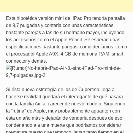
Esta hipotética versión mini del iPad Pro tendría pantalla
de 9,7 pulgadas y contaría con unas características
bastante parejas a las de su hermano mayor, incluyendo
los accesorios como el Apple Pencil. Se esperan unas
especificaciones bastante parejas, como decíamos, como
el procesador Apple A9X, 4 GB de memoria RAM, smart
connector y demás.
Si ésta nueva estrategia de los de Cupertino llega a
hacerse realidad quedará el interrogante de qué pasara
con la familia Air, al carecer de nuevo modelo. Siguiendo
la “rutina” de Apple, muy probablemente aguanten con
ésta un año más y dejarán de venderla después de eso,
condenándola a una muerte que podríamos considerar
prematura puesto que tampoco llevan tanto tiempo en el