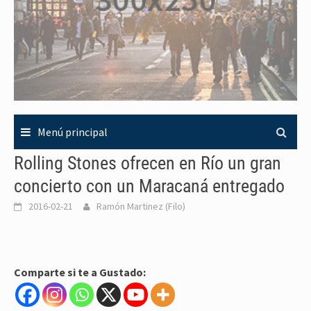
Menú principal
Rolling Stones ofrecen en Río un gran
concierto con un Maracaná entregado
2016-02-21
Ramón Martinez (Filo)
Comparte si te a Gustado: