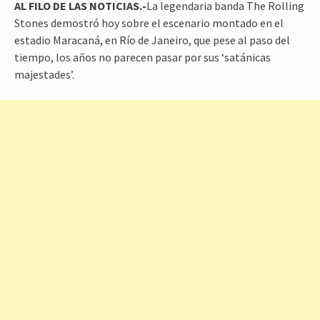
AL FILO DE LAS NOTICIAS.-
La legendaria banda The Rolling
Stones demostró hoy sobre el escenario montado en el
estadio Maracaná, en Río de Janeiro, que pese al paso del
tiempo, los años no parecen pasar por sus ‘satánicas
majestades’.