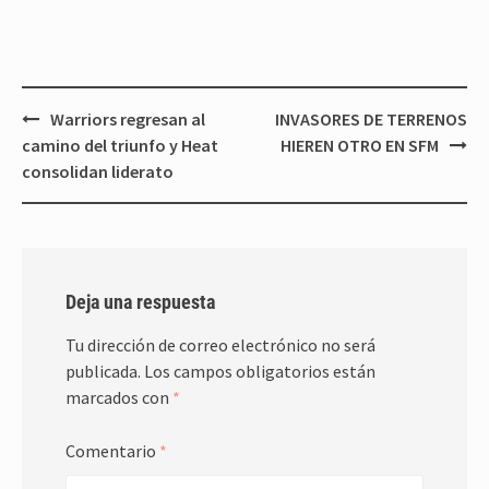
Navegación
Warriors regresan al
INVASORES DE TERRENOS
de
camino del triunfo y Heat
HIEREN OTRO EN SFM
entradas
consolidan liderato
Deja una respuesta
Tu dirección de correo electrónico no será
publicada.
Los campos obligatorios están
marcados con
*
Comentario
*