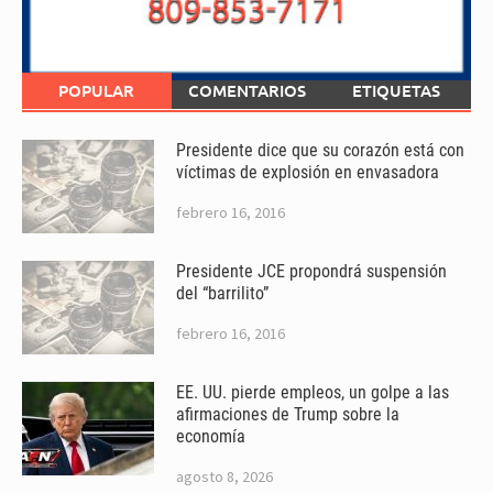
POPULAR
COMENTARIOS
ETIQUETAS
Presidente dice que su corazón está con
víctimas de explosión en envasadora
febrero 16, 2016
Presidente JCE propondrá suspensión
del “barrilito”
febrero 16, 2016
EE. UU. pierde empleos, un golpe a las
afirmaciones de Trump sobre la
economía
agosto 8, 2026