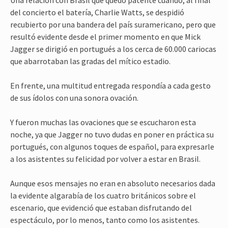
Una relación con Brasil que quedó patente cuando, al final
del concierto el batería, Charlie Watts, se despidió
recubierto por una bandera del país suramericano, pero que
resultó evidente desde el primer momento en que Mick
Jagger se dirigió en portugués a los cerca de 60.000 cariocas
que abarrotaban las gradas del mítico estadio.
En frente, una multitud entregada respondía a cada gesto
de sus ídolos con una sonora ovación.
Y fueron muchas las ovaciones que se escucharon esta
noche, ya que Jagger no tuvo dudas en poner en práctica su
portugués, con algunos toques de español, para expresarle
a los asistentes su felicidad por volver a estar en Brasil.
Aunque esos mensajes no eran en absoluto necesarios dada
la evidente algarabía de los cuatro británicos sobre el
escenario, que evidenció que estaban disfrutando del
espectáculo, por lo menos, tanto como los asistentes.