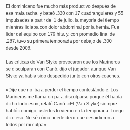
El dominicano fue mucho más productivo después de
esa mala racha, y bateó .330 con 17 cuadrangulares y 55
impulsadas a partir del 1 de julio, la mayoría del tiempo
mientras lidiaba con dolor abdominal por la hernia. Fue
líder del equipo con 179 hits, y, con promedio final de
.287, tuvo su primera temporada por debajo de .300
desde 2008.
Las críticas de Van Slyke provocaron que los Marineros
se disculparan con Canó, dijo el jugador, aunque Van
Slyke ya había sido despedido junto con otros coaches.
«Dije que no iba a perder el tiempo contestándole. Los
Marineros me llamaron para disculparse porque él había
dicho todo eso», relató Canó. «El (Van Slyke) siempre
habló conmigo, ustedes lo vieron en la temporada. Luego
dice eso. No sé cómo puede decir que despidieron a
todos por mi culpa».