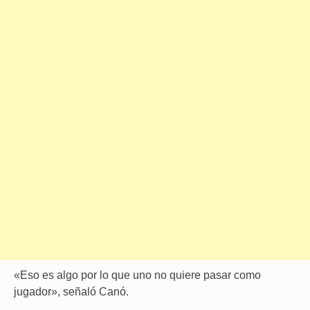
«Eso es algo por lo que uno no quiere pasar como
jugador», señaló Canó.