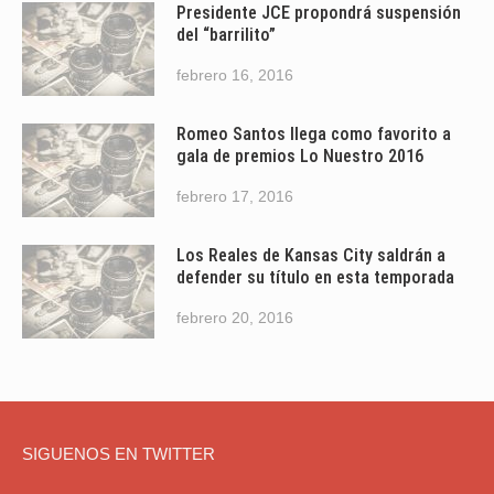
Presidente JCE propondrá suspensión
del “barrilito”
febrero 16, 2016
Romeo Santos llega como favorito a
gala de premios Lo Nuestro 2016
febrero 17, 2016
Los Reales de Kansas City saldrán a
defender su título en esta temporada
febrero 20, 2016
SIGUENOS EN TWITTER