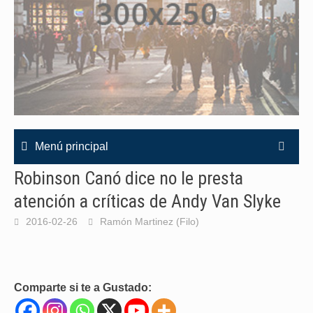
Menú principal
Robinson Canó dice no le presta
atención a críticas de Andy Van Slyke
2016-02-26
Ramón Martinez (Filo)
Comparte si te a Gustado: