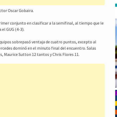
octor Oscar Gobaira.
rimer conjunto en clasificar a la semifinal, al tiempo que le
a el GUG (4-3).
equipos sobrepasó ventaja de cuatro puntos, excepto al
Mercedes dominó en el minuto final del encuentro. Salas
, Maurice Sutton 12 tantos y Chris Flores 11.