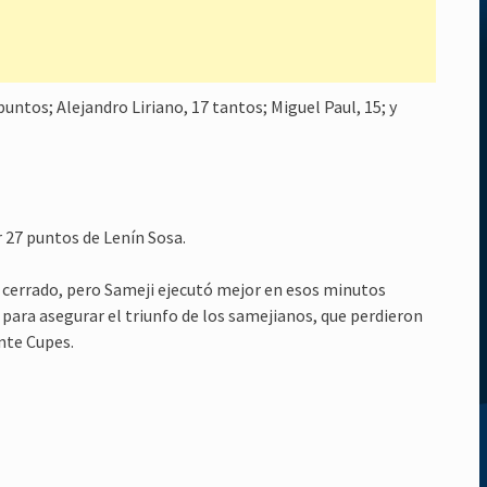
ntos; Alejandro Liriano, 17 tantos; Miguel Paul, 15; y
r 27 puntos de Lenín Sosa.
ba cerrado, pero Sameji ejecutó mejor en esos minutos
para asegurar el triunfo de los samejianos, que perdieron
nte Cupes.