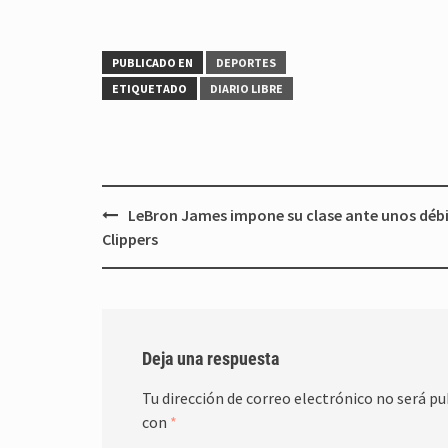
PUBLICADO EN
DEPORTES
ETIQUETADO
DIARIO LIBRE
Navegación
LeBron James impone su clase ante unos débi
de
Clippers
entradas
Deja una respuesta
Tu dirección de correo electrónico no será pu
con
*