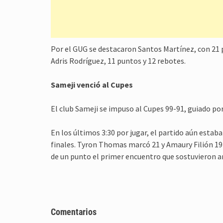
Por el GUG se destacaron Santos Martínez, con 21 pu
Adris Rodríguez, 11 puntos y 12 rebotes.
Sameji venció al Cupes
El club Sameji se impuso al Cupes 99-91, guiado po
En los últimos 3:30 por jugar, el partido aún esta
finales. Tyron Thomas marcó 21 y Amaury Filión 19 
de un punto el primer encuentro que sostuvieron a
Comentarios