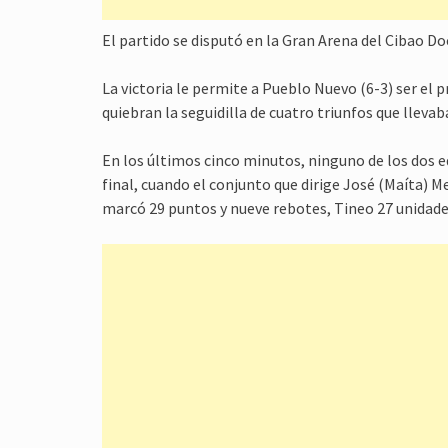
El partido se disputó en la Gran Arena del Cibao D
La victoria le permite a Pueblo Nuevo (6-3) ser el p
quiebran la seguidilla de cuatro triunfos que llevab
En los últimos cinco minutos, ninguno de los dos 
final, cuando el conjunto que dirige José (Maíta) 
marcó 29 puntos y nueve rebotes, Tineo 27 unidades