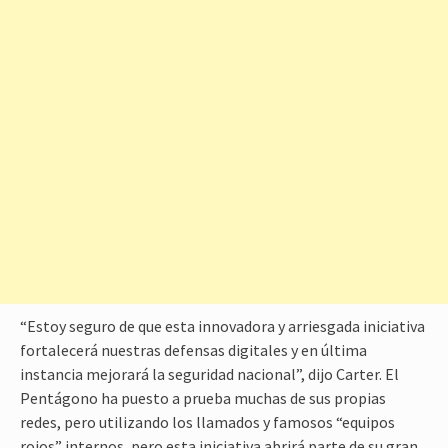
“Estoy seguro de que esta innovadora y arriesgada iniciativa
fortalecerá nuestras defensas digitales y en última
instancia mejorará la seguridad nacional”, dijo Carter. El
Pentágono ha puesto a prueba muchas de sus propias
redes, pero utilizando los llamados y famosos “equipos
rojos” internos, pero esta iniciativa abrirá parte de su gran