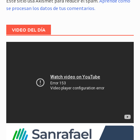
Este sitio usa Akismet para reducir el spam.
Aprende cómo
se procesan los datos de tus comentarios.
VIDEO DEL DÍA