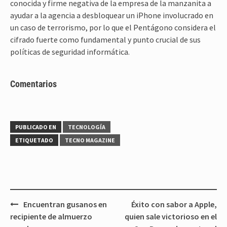
conocida y firme negativa de la empresa de la manzanita a
ayudar a la agencia a desbloquear un iPhone involucrado en
un caso de terrorismo, por lo que el Pentágono considera el
cifrado fuerte como fundamental y punto crucial de sus
políticas de seguridad informática.
Comentarios
PUBLICADO EN
TECNOLOGÍA
ETIQUETADO
TECNO MAGAZINE
Navegación
Encuentran gusanos en
Éxito con sabor a Apple,
de
recipiente de almuerzo
quien sale victorioso en el
entradas