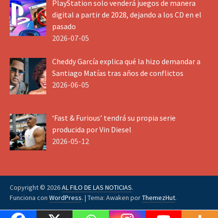
PlayStation solo venderá juegos de manera
digital a partir de 2028, dejando a los CD en el
pasado
2026-07-05
Cheddy García explica qué la hizo demandar a
Santiago Matías tras años de conflictos
2026-06-05
‘Fast & Furious’ tendrá su propia serie
producida por Vin Diesel
2026-05-12
Copyright © 2026
AL FILO DE LAS NOTICIAS
.
Funciona con
WordPress
.
|
Tema: Awaken por
ThemezHut
.