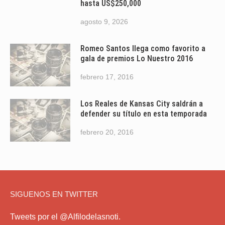
hasta US$250,000
agosto 9, 2026
Romeo Santos llega como favorito a
gala de premios Lo Nuestro 2016
febrero 17, 2016
Los Reales de Kansas City saldrán a
defender su título en esta temporada
febrero 20, 2016
SIGUENOS EN TWITTER
Tweets por el @Alfilodelasnoti.