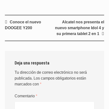
Navegación
Conoce el nuevo
Alcatel nos presenta el
de
DOOGEE Y200
nuevo smartphone Idol 4 y
entradas
su primera tablet 2 en 1
Deja una respuesta
Tu dirección de correo electrónico no será
publicada.
Los campos obligatorios están
marcados con
*
Comentario
*