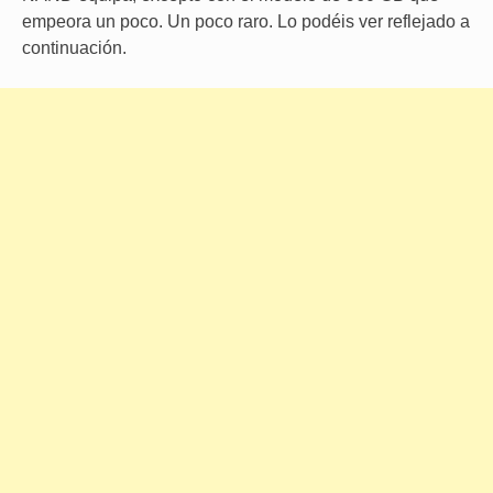
empeora un poco. Un poco raro. Lo podéis ver reflejado a
continuación.