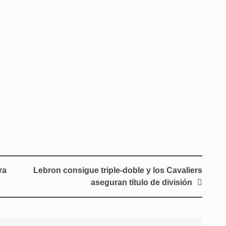
ra
Lebron consigue triple-doble y los Cavaliers
aseguran título de división