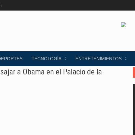
DEPORTES
TECNOLOGÍA
ENTRETENIMIENTOS
ajar a Obama en el Palacio de la