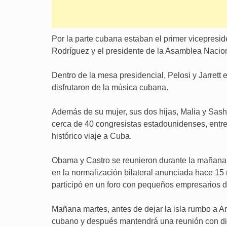
Por la parte cubana estaban el primer vicepreside
Rodríguez y el presidente de la Asamblea Nacio
Dentro de la mesa presidencial, Pelosi y Jarrett 
disfrutaron de la música cubana.
Además de su mujer, sus dos hijas, Malia y Sas
cerca de 40 congresistas estadounidenses, entr
histórico viaje a Cuba.
Obama y Castro se reunieron durante la mañana 
en la normalización bilateral anunciada hace 1
participó en un foro con pequeños empresarios de
Mañana martes, antes de dejar la isla rumbo a A
cubano y después mantendrá una reunión con dis