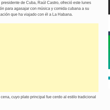
residente de Cuba, Raúl Castro, ofreció este lunes
ión para agasajar con música y comida cubana a su
ción que ha viajado con él a La Habana.
na, cuyo plato principal fue cerdo al estilo tradicional