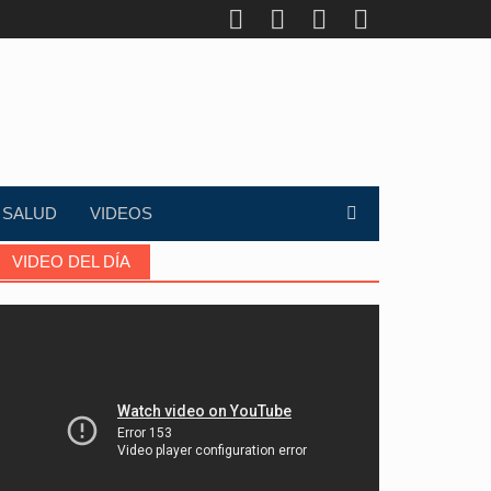
SALUD
VIDEOS
VIDEO DEL DÍA