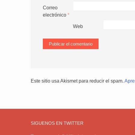
Correo
electrónico
*
Web
Este sitio usa Akismet para reducir el spam.
Apre
SIGUENOS EN TWITTER