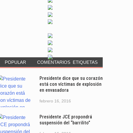
POPULAR
COMENTARIOS
ETIQUETAS
Presidente dice que su corazón
está con víctimas de explosión
en envasadora
febrero 16, 2016
Presidente JCE propondrá
suspensión del “barrilito”