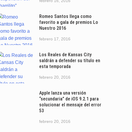
febrero 16, 2016
Romeo Santos llega como
favorito a gala de premios Lo
Nuestro 2016
febrero 17, 2016
Los Reales de Kansas City
saldrán a defender su título en
esta temporada
febrero 20, 2016
Apple lanza una versión
“secundaria” de iOS 9.2.1 para
solucionar el mensaje del error
53
febrero 20, 2016