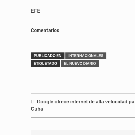
EFE
Comentarios
PUBLICADO EN
INTERNACIONALES
ETIQUETADO
EL NUEVO DIARIO
Navegación
Google ofrece internet de alta velocidad pa
de
Cuba
entradas