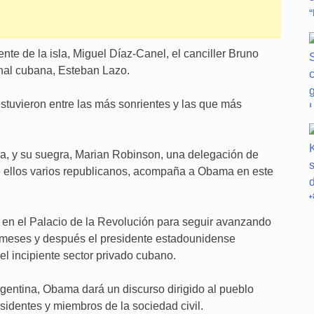
nte de la isla, Miguel Díaz-Canel, el canciller Bruno
nal cubana, Esteban Lazo.
estuvieron entre las más sonrientes y las que más
ha, y su suegra, Marian Robinson, una delegación de
e ellos varios republicanos, acompaña a Obama en este
en el Palacio de la Revolución para seguir avanzando
5 meses y después el presidente estadounidense
l incipiente sector privado cubano.
rgentina, Obama dará un discurso dirigido al pueblo
identes y miembros de la sociedad civil.