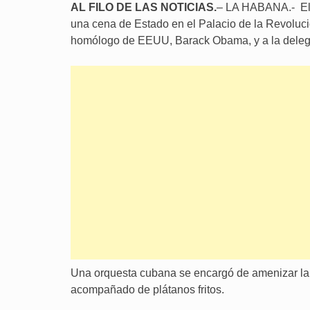
AL FILO DE LAS NOTICIAS.
– LA HABANA.- El p
una cena de Estado en el Palacio de la Revoluc
homólogo de EEUU, Barack Obama, y a la delega
Una orquesta cubana se encargó de amenizar la ce
acompañado de plátanos fritos.