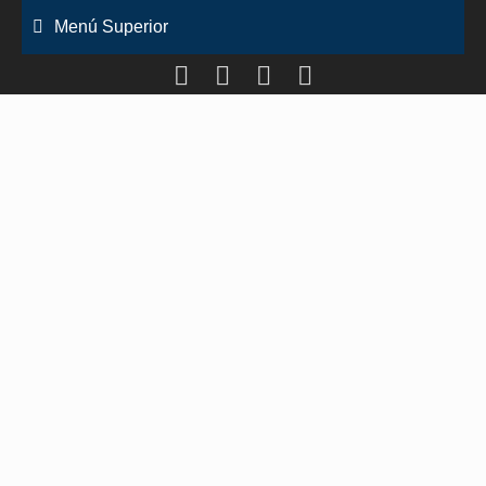
Saltar
Menú Superior
al
contenido