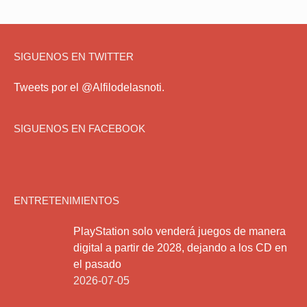
SIGUENOS EN TWITTER
Tweets por el @Alfilodelasnoti.
SIGUENOS EN FACEBOOK
ENTRETENIMIENTOS
PlayStation solo venderá juegos de manera
digital a partir de 2028, dejando a los CD en
el pasado
2026-07-05