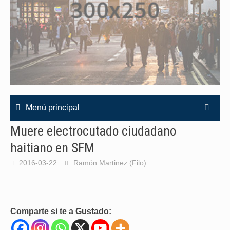
Menú principal
Muere electrocutado ciudadano
haitiano en SFM
2016-03-22
Ramón Martinez (Filo)
Comparte si te a Gustado: