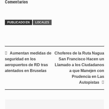
Comentarios
PUBLICADO EN
LOCALES
Navegación
Aumentan medidas de
Choferes de la Ruta Nagua
de
seguridad en los
San Francisco Hacen un
entradas
aeropuertos de RD tras
Llamado a los Ciudadanos
atentados en Bruselas
a que Manejen con
Prudencia en Las
Autopistas