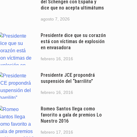
del Schengen con España y
dice que no acepta ultimátums
agosto 7, 2026
Presidente dice que su corazón
está con víctimas de explosión
en envasadora
febrero 16, 2016
Presidente JCE propondrá
suspensión del “barrilito”
febrero 16, 2016
Romeo Santos llega como
favorito a gala de premios Lo
Nuestro 2016
febrero 17, 2016