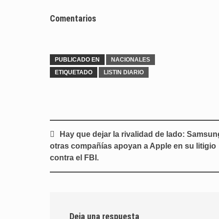
Comentarios
PUBLICADO EN
NACIONALES
ETIQUETADO
LISTIN DIARIO
Navegación
Hay que dejar la rivalidad de lado: Samsun
de
otras compañías apoyan a Apple en su litigio
entradas
contra el FBI.
Deja una respuesta