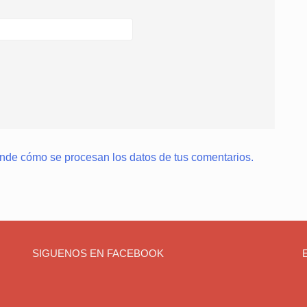
nde cómo se procesan los datos de tus comentarios.
SIGUENOS EN FACEBOOK