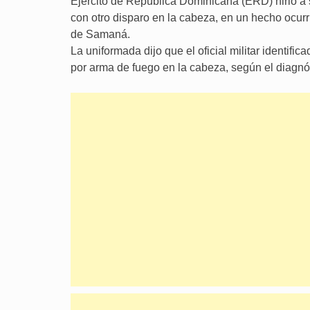
Ejército de República Dominicana (ERD) hirió a 
con otro disparo en la cabeza, en un hecho ocurr
de Samaná.
La uniformada dijo que el oficial militar identi
por arma de fuego en la cabeza, según el diagnós