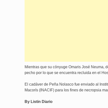
Mientras que su cónyuge Omaris José Neuma, de 
pecho por lo que se encuentra recluida en el Hos
El cadáver de Peña Nolasco fue enviado al Inst
Macorís (INACIF) para los fines de necropsia ma
By Listin Diario