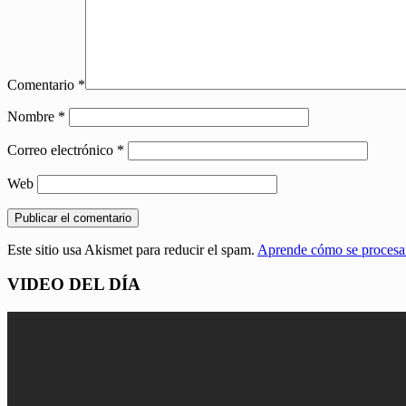
Comentario
*
Nombre
*
Correo electrónico
*
Web
Este sitio usa Akismet para reducir el spam.
Aprende cómo se procesan
VIDEO DEL DÍA