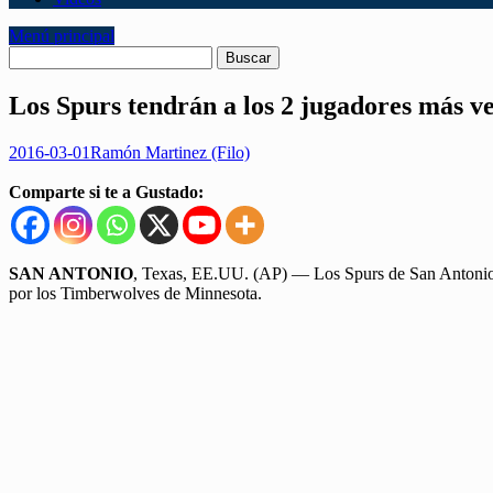
Menú principal
Los Spurs tendrán a los 2 jugadores más v
2016-03-01
Ramón Martinez (Filo)
Comparte si te a Gustado:
SAN ANTONIO
, Texas, EE.UU. (AP) — Los Spurs de San Antonio a
por los Timberwolves de Minnesota.