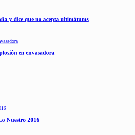
aña y dice que no acepta ultimátums
xplosión en envasadora
 Lo Nuestro 2016