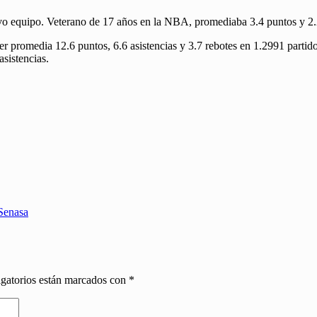
vo equipo. Veterano de 17 años en la NBA, promediaba 3.4 puntos y 2.2
r promedia 12.6 puntos, 6.6 asistencias y 3.7 rebotes en 1.2991 partido
asistencias.
 Senasa
gatorios están marcados con
*