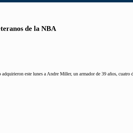
eteranos de la NBA
dquirieron este lunes a Andre Miller, un armador de 39 años, cuatro d