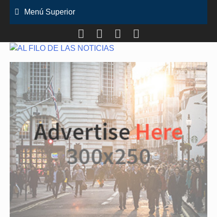
Saltar
Menú Superior
al
contenido