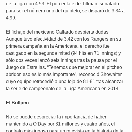
de la liga con 4.53. El porcentaje de Tillman, señalado
para ser el número uno del quinteto, se disparó de 3.34 a
4.99.
El fichaje del mexicano Gallardo despierta dudas.
Aunque tuvo efectividad de 3.42 con los Rangers en su
primera campaña en la Americana, el derecho fue
castigado en la segunda mitad (94 hits en 71 innings) y
sólo dos veces lanzó seis innings tras la pausa por el
Juego de Estrellas. “Tenemos que mejorar en el pitcheo
abridor, eso es lo más importante”, reconoció Showalter,
cuyo equipo retrocedió a una foja de 81-81 tras alcanzar
la serie de campeonato de la Liga Americana en 2014.
El Bullpen
No se puede despreciar la importancia de haber
mantenido a O’Day por 31 millones y cuatro años, el
contrato más jugoso para un relevista en la historia de la