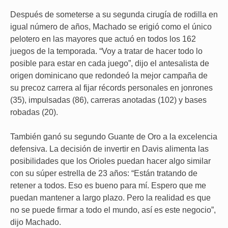
Después de someterse a su segunda cirugía de rodilla en
igual número de años, Machado se erigió como el único
pelotero en las mayores que actuó en todos los 162
juegos de la temporada. “Voy a tratar de hacer todo lo
posible para estar en cada juego”, dijo el antesalista de
origen dominicano que redondeó la mejor campaña de
su precoz carrera al fijar récords personales en jonrones
(35), impulsadas (86), carreras anotadas (102) y bases
robadas (20).
También ganó su segundo Guante de Oro a la excelencia
defensiva. La decisión de invertir en Davis alimenta las
posibilidades que los Orioles puedan hacer algo similar
con su súper estrella de 23 años: “Están tratando de
retener a todos. Eso es bueno para mí. Espero que me
puedan mantener a largo plazo. Pero la realidad es que
no se puede firmar a todo el mundo, así es este negocio”,
dijo Machado.