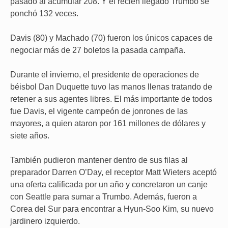
pasado al acumular 208. Y el recién llegado Trumbo se
ponchó 132 veces.
Davis (80) y Machado (70) fueron los únicos capaces de
negociar más de 27 boletos la pasada campaña.
Durante el invierno, el presidente de operaciones de
béisbol Dan Duquette tuvo las manos llenas tratando de
retener a sus agentes libres. El más importante de todos
fue Davis, el vigente campeón de jonrones de las
mayores, a quien ataron por 161 millones de dólares y
siete años.
También pudieron mantener dentro de sus filas al
preparador Darren O’Day, el receptor Matt Wieters aceptó
una oferta calificada por un año y concretaron un canje
con Seattle para sumar a Trumbo. Además, fueron a
Corea del Sur para encontrar a Hyun-Soo Kim, su nuevo
jardinero izquierdo.