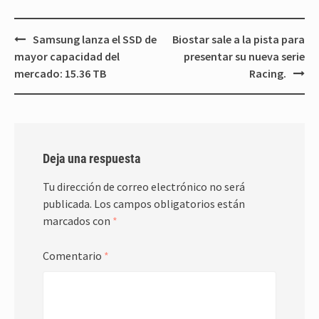
Navegación
Samsung lanza el SSD de
Biostar sale a la pista para
de
mayor capacidad del
presentar su nueva serie
entradas
mercado: 15.36 TB
Racing.
Deja una respuesta
Tu dirección de correo electrónico no será
publicada.
Los campos obligatorios están
marcados con
*
Comentario
*