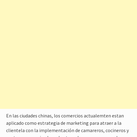
En las ciudades chinas, los comercios actualemten estan
aplicado como estrategia de marketing para atraer a la
clientela con la implementación de camareros, cocineros y