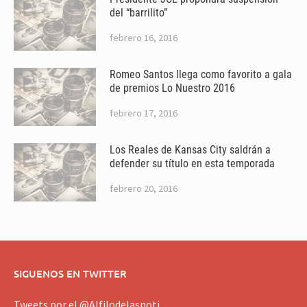
del “barrilito”
febrero 16, 2016
Romeo Santos llega como favorito a gala
de premios Lo Nuestro 2016
febrero 17, 2016
Los Reales de Kansas City saldrán a
defender su título en esta temporada
febrero 20, 2016
SIGUENOS EN TWITTER
Tweets por el @Alfilodelasnoti.