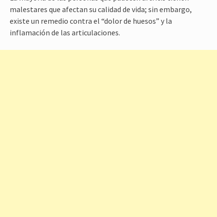
malestares que afectan su calidad de vida; sin embargo,
existe un remedio contra el “dolor de huesos” y la
inflamación de las articulaciones.