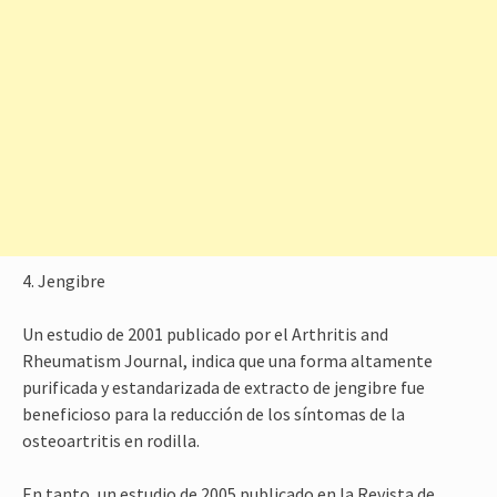
4. Jengibre
Un estudio de 2001 publicado por el Arthritis and
Rheumatism Journal, indica que una forma altamente
purificada y estandarizada de extracto de jengibre fue
beneficioso para la reducción de los síntomas de la
osteoartritis en rodilla.
En tanto, un estudio de 2005 publicado en la Revista de