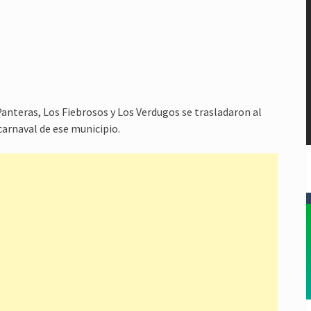
nteras, Los Fiebrosos y Los Verdugos se trasladaron al
carnaval de ese municipio.