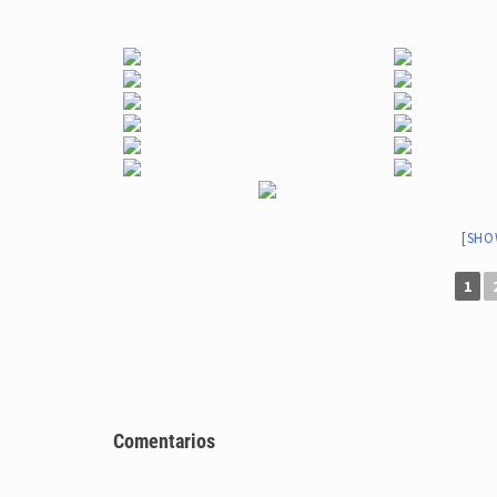
[SHO
1
Comentarios