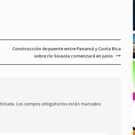
Construcción de puente entre Panamá y Costa Rica
sobre río Sixaola comenzará en junio
blicada.
Los campos obligatorios están marcados