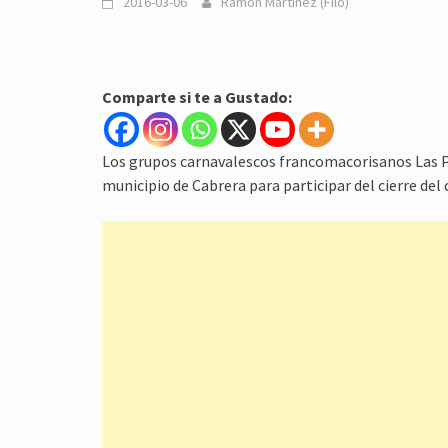
2016-03-06
Ramón Martinez (Filo)
Comparte si te a Gustado:
Los grupos carnavalescos francomacorisanos Las Pa
municipio de Cabrera para participar del cierre del 