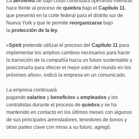
La
aerolínea
de bajo costo continuará operando mientras
hace frente al proceso de
quiebra
bajo el
Capítulo 11
,
que presentó en la corte federal para el distrito sur de
Nueva York y que le permite
reorganizarse
bajo
la
protección de la ley
.
«
Spirit
pretende utilizar el proceso del
Capítulo 11
para
implementar los amplios cambios necesarios para hacer
la transición de la compañía hacia un futuro sustentable y
posicionarla para ofrecer el mejor valor del mundo en los
próximos años», indicó la empresa en un comunicado.
La empresa continuará
pagando
salarios
y
beneficios
a
empleados
y los
contratistas durante el proceso de
quiebra
y se ha
mantenido en contacto en los últimos meses con algunos
de sus principales arrendadores, tenedores de bonos y
otras partes clave con miras a su futuro, agregó.