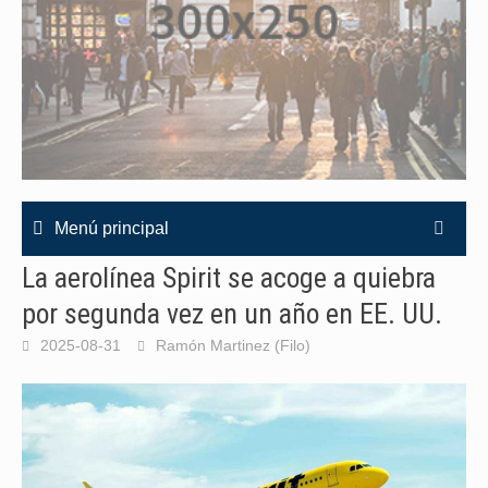
Menú principal
La aerolínea Spirit se acoge a quiebra
por segunda vez en un año en EE. UU.
2025-08-31
Ramón Martinez (Filo)