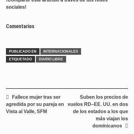
sociales!
Comentarios
PUBLICADO EN
INTERNACIONALES
ETIQUETADO
DIARIO LIBRE
Navegación
Fallece mujer tras ser
Suben los precios de
de
agredida por su pareja en
vuelos RD–EE. UU. en dos
entradas
Vista al Valle, SFM
de los estados a los que
más viajan los
dominicanos