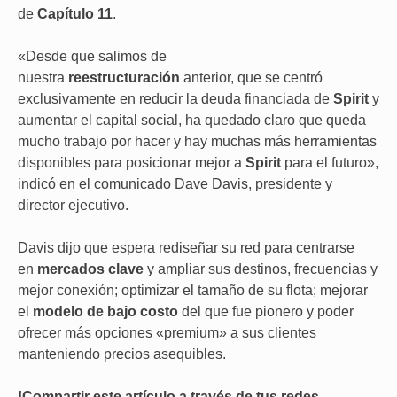
de
Capítulo 11
.
«Desde que salimos de
nuestra
reestructuración
anterior, que se centró
exclusivamente en reducir la deuda financiada de
Spirit
y
aumentar el capital social, ha quedado claro que queda
mucho trabajo por hacer y hay muchas más herramientas
disponibles para posicionar mejor a
Spirit
para el futuro»,
indicó en el comunicado Dave Davis, presidente y
director ejecutivo.
Davis dijo que espera rediseñar su red para centrarse
en
mercados clave
y ampliar sus destinos, frecuencias y
mejor conexión; optimizar el tamaño de su flota; mejorar
el
modelo de bajo costo
del que fue pionero y poder
ofrecer más opciones «premium» a sus clientes
manteniendo precios asequibles.
!Compartir este artículo a través de tus redes