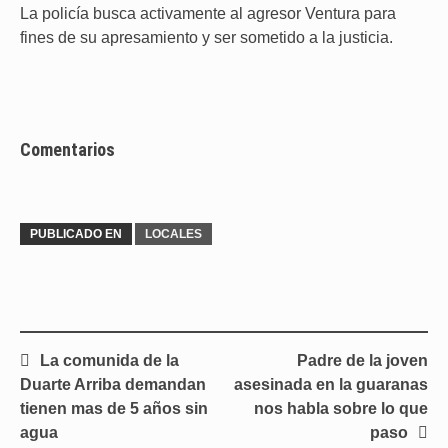
La policía busca activamente al agresor Ventura para
fines de su apresamiento y ser sometido a la justicia.
Comentarios
PUBLICADO EN
LOCALES
Navegación
La comunida de la
Padre de la joven
de
Duarte Arriba demandan
asesinada en la guaranas
entradas
tienen mas de 5 años sin
nos habla sobre lo que
agua
paso