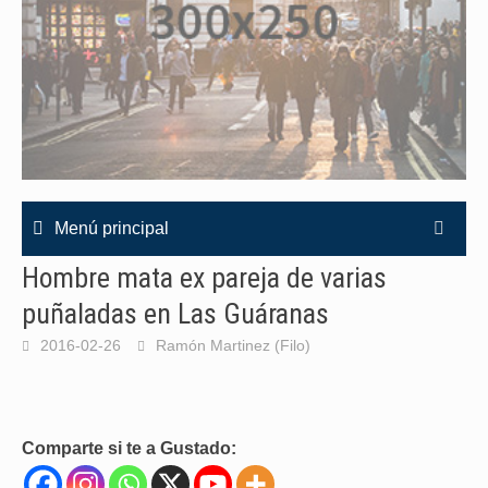
Menú principal
Hombre mata ex pareja de varias
puñaladas en Las Guáranas
2016-02-26
Ramón Martinez (Filo)
Comparte si te a Gustado: