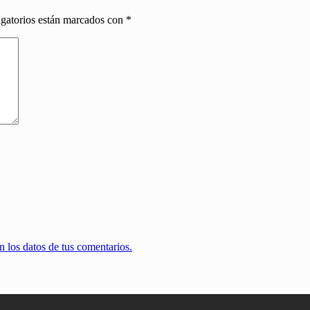
gatorios están marcados con
*
 los datos de tus comentarios.