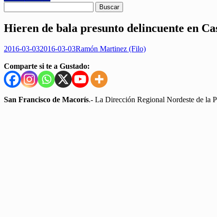
Hieren de bala presunto delincuente en Cas
2016-03-03
2016-03-03
Ramón Martinez (Filo)
Comparte si te a Gustado:
San Francisco de Macorís
.- La Dirección Regional Nordeste de la Po