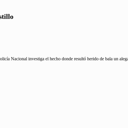
tillo
licía Nacional investiga el hecho donde resultó herido de bala un alega