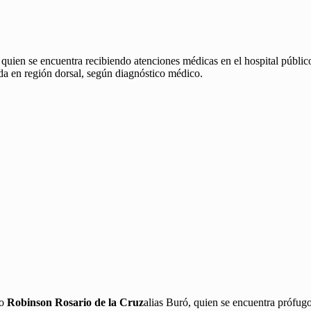
 quien se encuentra recibiendo atenciones médicas en el hospital públi
lida en región dorsal, según diagnóstico médico.
mo
Robinson Rosario de la Cruz
alias Buró, quien se encuentra prófug