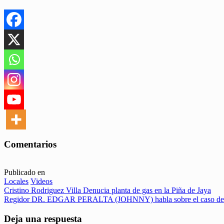
Comentarios
Publicado en
Locales
Videos
Navegación
Cristino Rodriguez Villa Denucia planta de gas en la Piña de Jaya
Regidor DR. EDGAR PERALTA (JOHNNY) habla sobre el caso del pag
de
entradas
Deja una respuesta