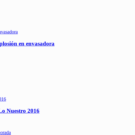
xplosión en envasadora
 Lo Nuestro 2016