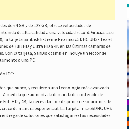
des de 64 GB y de 128 GB, ofrece velocidades de
ntenido de alta calidad a una velocidad récord. Gracias a su
3), la tarjeta SanDisk Extreme Pro microSDHC UHS-II es el
nes de Full HD y Ultra HD a 4K en las últimas cámaras de
es. Con la tarjeta, SanDisk también incluye un lector de
ntemente a una PC.
ión IDC:
ados que nunca, y requieren una tecnología más avanzada
ble. A medida que aumenta la demanda de contenido de
e Full HD y 4K, la necesidad por disponer de soluciones de
 crece de manera exponencial. La tarjeta microSDHC UHS-
la entrega de soluciones que satisfagan estas necesidades