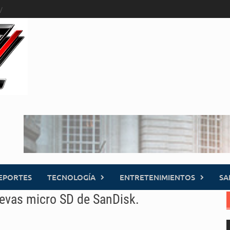
EPORTES
TECNOLOGÍA
ENTRETENIMIENTOS
SA
uevas micro SD de SanDisk.