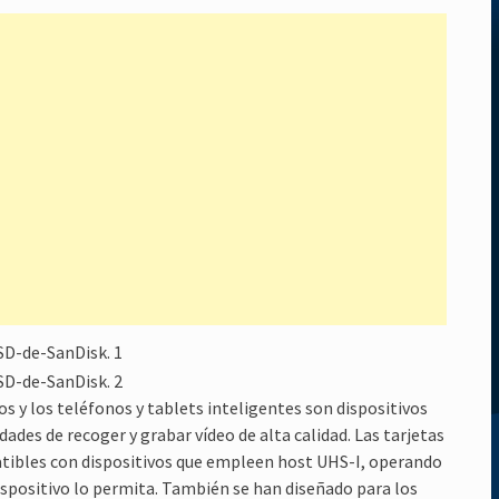
s y los teléfonos y tablets inteligentes son dispositivos
ades de recoger y grabar vídeo de alta calidad. Las tarjetas
ibles con dispositivos que empleen host UHS-I, operando
ispositivo lo permita. También se han diseñado para los