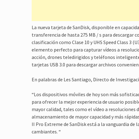
La nueva tarjeta de SanDisk, disponible en capacida
transferencia de hasta 275 MB / s para descargar co
clasificación como Clase 10 y UHS Speed Class 3 (U
elemento perfecto para capturar vídeos a resolucio
acción, drones teledirigidos y teléfonos inteligent
tarjetas USB 3.0 para descargar archivos convenie
En palabras de Les Santiago, Directo de Investigac
“Los dispositivos móviles de hoy son más sofistic
para ofrecer la mejor experiencia de usuario posi
mayor calidad, tales como el vídeo a resoluciones d
almacenamiento de mayor capacidad y más rápidas
II Pro Extreme de SanDisk está a la vanguardia de 
cambiantes. “