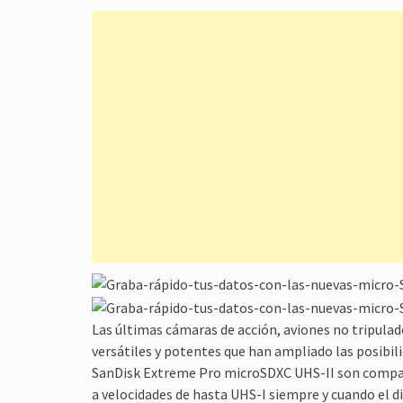
Las últimas cámaras de acción, aviones no tripulado
versátiles y potentes que han ampliado las posibilid
SanDisk Extreme Pro microSDXC UHS-II son compat
a velocidades de hasta UHS-I siempre y cuando el d