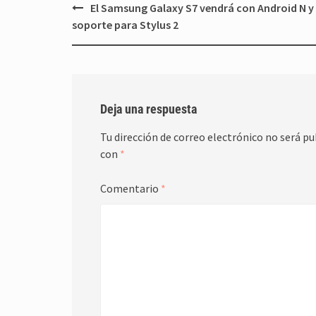
Navegación
El Samsung Galaxy S7 vendrá con Android N y
de
soporte para Stylus 2
entradas
Deja una respuesta
Tu dirección de correo electrónico no será pu
con
*
Comentario
*