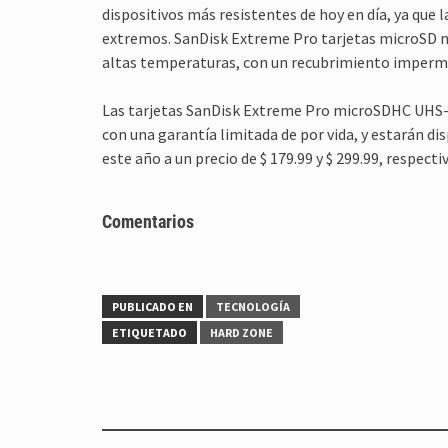
dispositivos más resistentes de hoy en día, ya que
extremos. SanDisk Extreme Pro tarjetas microSD m
altas temperaturas, con un recubrimiento imperme
Las tarjetas SanDisk Extreme Pro microSDHC UHS-II
con una garantía limitada de por vida, y estarán d
este año a un precio de $ 179.99 y $ 299.99, respec
Comentarios
PUBLICADO EN
TECNOLOGÍA
ETIQUETADO
HARD ZONE