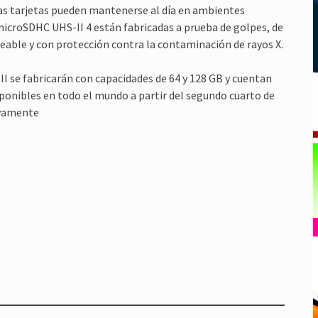
 las tarjetas pueden mantenerse al día en ambientes
icroSDHC UHS-II 4 están fabricadas a prueba de golpes, de
able y con protección contra la contaminación de rayos X.
 se fabricarán con capacidades de 64 y 128 GB y cuentan
isponibles en todo el mundo a partir del segundo cuarto de
tivamente