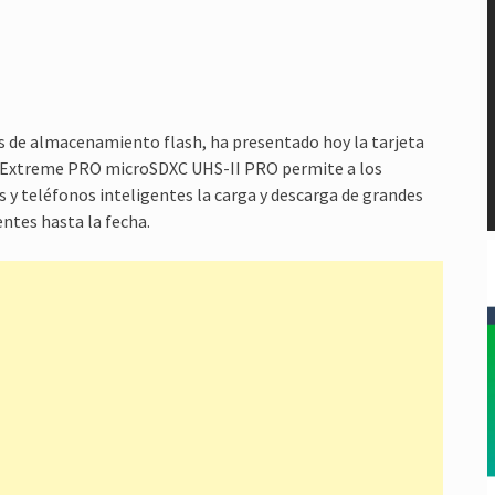
es de almacenamiento flash, ha presentado hoy la tarjeta
k Extreme PRO microSDXC UHS-II PRO permite a los
s y teléfonos inteligentes la carga y descarga de grandes
entes hasta la fecha.