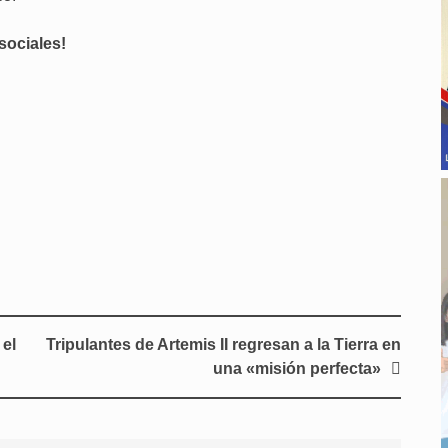
sociales!
 el
Tripulantes de Artemis II regresan a la Tierra en
una «misión perfecta»