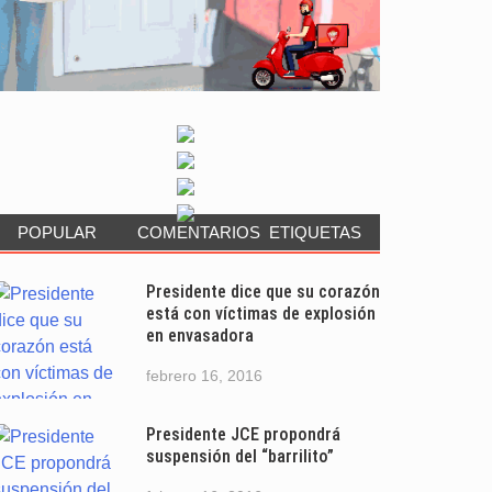
POPULAR
COMENTARIOS
ETIQUETAS
Presidente dice que su corazón
está con víctimas de explosión
en envasadora
febrero 16, 2016
Presidente JCE propondrá
suspensión del “barrilito”