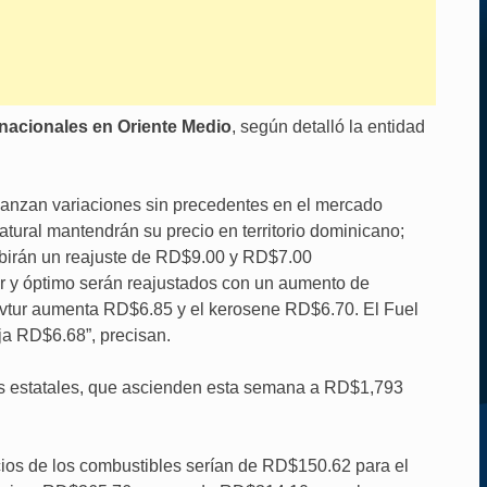
rnacionales en Oriente Medio
, según detalló la entidad
canzan variaciones sin precedentes en el mercado
natural mantendrán su precio en territorio dominicano;
ibirán un reajuste de RD$9.00 y RD$7.00
lar y óptimo serán reajustados con un aumento de
avtur aumenta RD$6.85 y el kerosene RD$6.70. El Fuel
ja RD$6.68”, precisan.
ios estatales, que ascienden esta semana a RD$1,793
recios de los combustibles serían de RD$150.62 para el