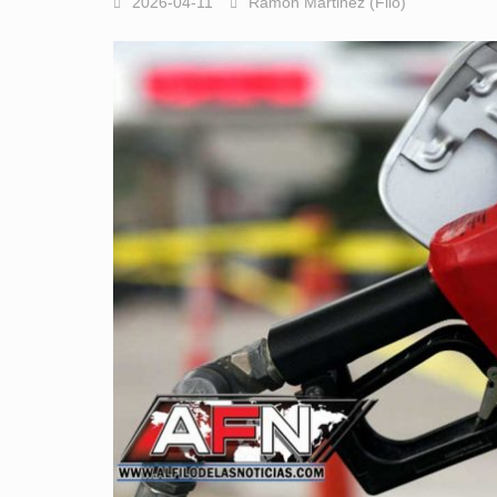
2026-04-11
Ramón Martinez (Filo)