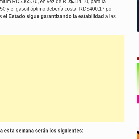
emium RD$365.76, en vez de RD$314.10, para la
0 y el gasoil óptimo debería costar RD$400.17 por
s
el Estado sigue garantizando la estabilidad
a las
ra esta semana serán los siguientes: