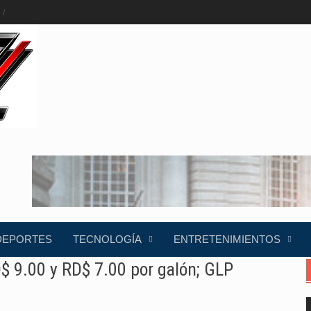
DEPORTES
TECNOLOGÍA
ENTRETENIMIENTOS
D$ 9.00 y RD$ 7.00 por galón; GLP