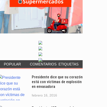
POPULAR
COMENTARIOS
ETIQUETAS
Presidente dice que su corazón
está con víctimas de explosión
en envasadora
febrero 16, 2016