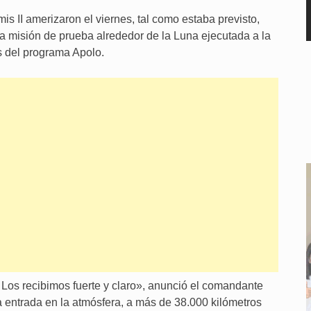
is II amerizaron el viernes, tal como estaba previsto,
una misión de prueba alrededor de la Luna ejecutada a la
s del programa Apolo.
. Los recibimos fuerte y claro», anunció el comandante
a entrada en la atmósfera, a más de 38.000 kilómetros