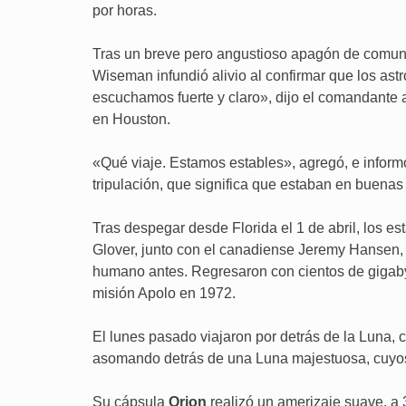
por horas.
Tras un breve pero angustioso apagón de comunic
Wiseman infundió alivio al confirmar que los as
escuchamos fuerte y claro», dijo el comandante a
en Houston.
«Qué viaje. Estamos estables», agregó, e inform
tripulación, que significa que estaban en buenas
Tras despegar desde Florida el 1 de abril, los 
Glover, junto con el canadiense Jeremy Hansen, 
humano antes. Regresaron con cientos de gigabyt
misión Apolo en 1972.
El lunes pasado viajaron por detrás de la Luna, 
asomando detrás de una Luna majestuosa, cuyos
Su cápsula
Orion
realizó un amerizaje suave, a 3