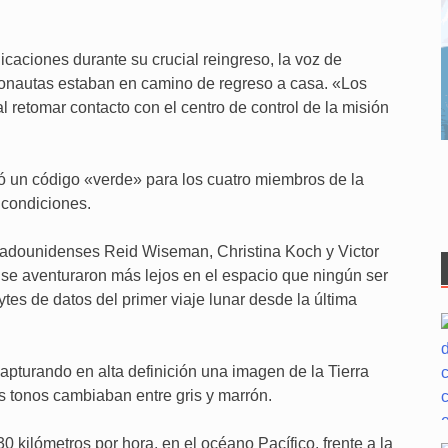
aciones durante su crucial reingreso, la voz de
tronautas estaban en camino de regreso a casa. «Los
l retomar contacto con el centro de control de la misión
ó un código «verde» para los cuatro miembros de la
 condiciones.
estadounidenses Reid Wiseman, Christina Koch y Victor
se aventuraron más lejos en el espacio que ningún ser
es de datos del primer viaje lunar desde la última
capturando en alta definición una imagen de la Tierra
 tonos cambiaban entre gris y marrón.
0 kilómetros por hora, en el océano Pacífico, frente a la