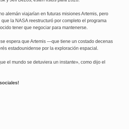
o alemán viajarían en futuras misiones Artemis, pero
 que la NASA reestructuró por completo el programa
nocido tener que negociar para mantenerse.
ense espera que Artemis —que tiene un costado decenas
erés estadounidense por la exploración espacial.
que el mundo se detuviera un instante», como dijo el
sociales!