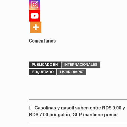
Comentarios
PUBLICADO EN
INTERNACIONALES
ETIQUETADO
LISTIN DIARIO
Navegación
Gasolinas y gasoil suben entre RD$ 9.00 y
de
RD$ 7.00 por galón; GLP mantiene precio
entradas