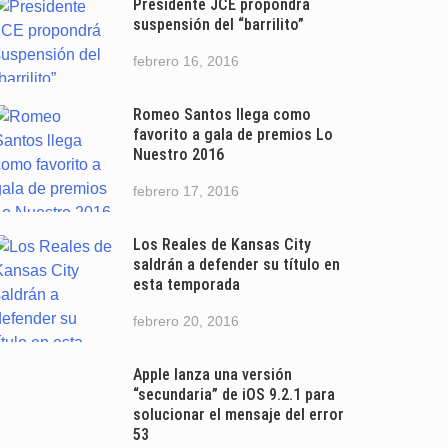
Presidente JCE propondrá
suspensión del “barrilito”
febrero 16, 2016
Romeo Santos llega como
favorito a gala de premios Lo
Nuestro 2016
febrero 17, 2016
Los Reales de Kansas City
saldrán a defender su título en
esta temporada
febrero 20, 2016
Apple lanza una versión
“secundaria” de iOS 9.2.1 para
solucionar el mensaje del error
53