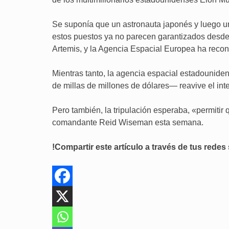
Se suponía que un astronauta japonés y luego un
estos puestos ya no parecen garantizados desde
Artemis, y la Agencia Espacial Europea ha reco
Mientras tanto, la agencia espacial estadounid
de millas de millones de dólares— reavive el int
Pero también, la tripulación esperaba, «permitir 
comandante Reid Wiseman esta semana.
!Compartir este artículo a través de tus redes 