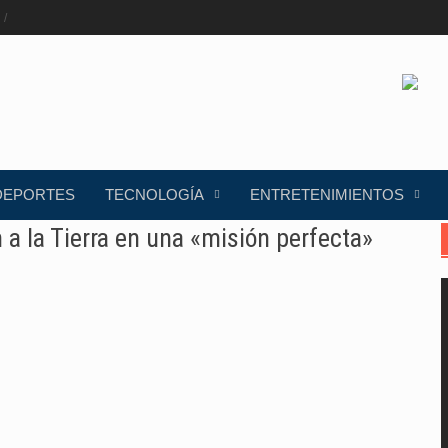
DEPORTES
TECNOLOGÍA
ENTRETENIMIENTOS
 a la Tierra en una «misión perfecta»