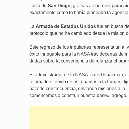
costa de
San Diego,
gracias a enormes paracaíd
exactamente como lo había planeado la agencia
La
Armada de Estados Unidos
fue en busca de
protocolo que no ha cambiado desde la misión 
Este regreso de los tripulantes representa un aliv
éxito innegable para la NASA tras decenas de mi
dudas sobre la conveniencia de relanzar el prog
El administrador de la NASA, Jared Isaacman, ca
retomado el envío de astronautas a la Luna», dij
hacerlo con frecuencia, enviando misiones a la 
comencemos a construir nuestra base», agregó.