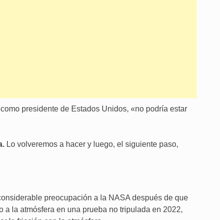
que, como presidente de Estados Unidos, «no podría estar
a.
Lo volveremos a hacer y luego, el siguiente paso,
 considerable preocupación a la NASA después de que
o a la atmósfera en una prueba no tripulada en 2022,