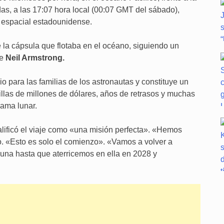
as, a las 17:07 hora local (00:07 GMT del sábado),
 espacial estadounidense.
 la cápsula que flotaba en el océano, siguiendo un
de
Neil Armstrong.
io para las familias de los astronautas y constituye un
llas de millones de dólares, años de retrasos y muchas
rama lunar.
lificó el viaje como «una misión perfecta». «Hemos
o. «Esto es solo el comienzo». «Vamos a volver a
Luna hasta que aterricemos en ella en 2028 y