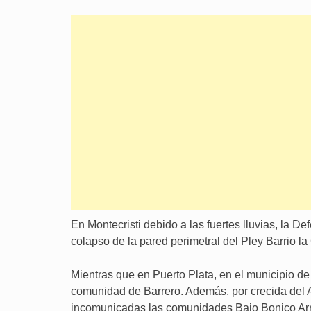
En Montecristi debido a las fuertes lluvias, la De
colapso de la pared perimetral del Pley Barrio la
Mientras que en Puerto Plata, en el municipio d
comunidad de Barrero. Además, por crecida del A
incomunicadas las comunidades Bajo Bonico Arr