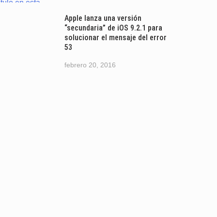
Apple lanza una versión
“secundaria” de iOS 9.2.1 para
solucionar el mensaje del error
53
febrero 20, 2016