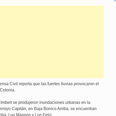
fensa Civil reporta que las fuertes lluvias provocaron el
 Colonia.
e Imbert se produjeron inundaciones urbanas en la
rroyo Capitán, en Baja Bonico Arriba, se encuentran
iba, Los Mangos y Los Feliz.