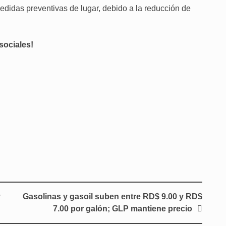
didas preventivas de lugar, debido a la reducción de
sociales!
y
Gasolinas y gasoil suben entre RD$ 9.00 y RD$
7.00 por galón; GLP mantiene precio