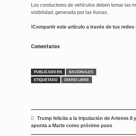
Los conductores de vehículos deben tomar las me
visibilidad, generada por las lluvias.
!Compartir este artículo a través de tus redes 
Comentarios
PUBLICADO EN
NACIONALES
ETIQUETADO
DIARIO LIBRE
Navegación
Trump felicita a la tripulación de Artemis II 
de
apunta a Marte como próximo paso
entradas