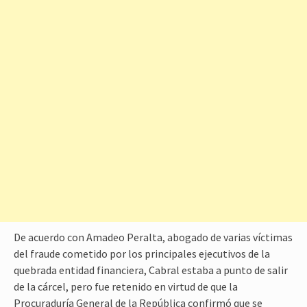
De acuerdo con Amadeo Peralta, abogado de varias víctimas
del fraude cometido por los principales ejecutivos de la
quebrada entidad financiera, Cabral estaba a punto de salir
de la cárcel, pero fue retenido en virtud de que la
Procuraduría General de la República confirmó que se