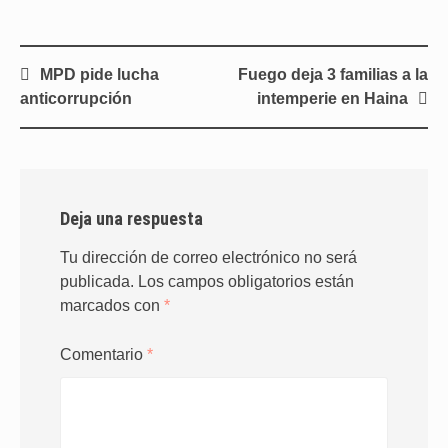
Navegación
MPD pide lucha
Fuego deja 3 familias a la
de
anticorrupción
intemperie en Haina
entradas
Deja una respuesta
Tu dirección de correo electrónico no será
publicada.
Los campos obligatorios están
marcados con
*
Comentario
*