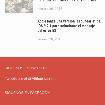
defender su título en esta temporada
febrero 20, 2016
Apple lanza una versión “secundaria” de
iOS 9.2.1 para solucionar el mensaje
del error 53
febrero 20, 2016
SIGUENOS EN TWITTER
Tweets por el @Alfilodelasnoti.
SIGUENOS EN FACEBOOK