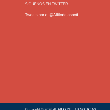
SIGUENOS EN TWITTER
Tweets por el @Alfilodelasnoti.
Copyright © 2026
AL FILO DE LAS NOTICIAS
.