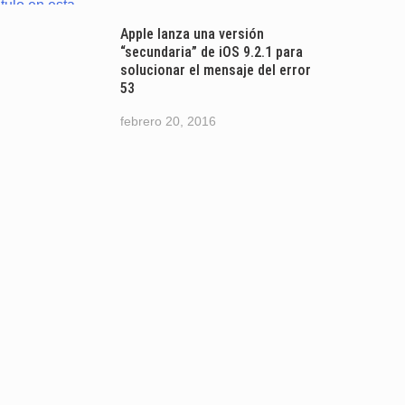
Apple lanza una versión
“secundaria” de iOS 9.2.1 para
solucionar el mensaje del error
53
febrero 20, 2016