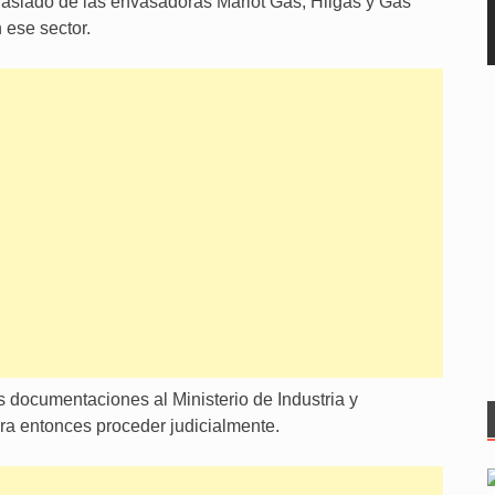
traslado de las envasadoras Mariot Gas, Hilgas y Gas
 ese sector.
s documentaciones al Ministerio de Industria y
ara entonces proceder judicialmente.