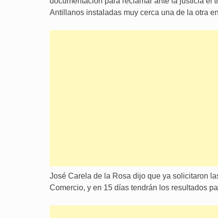
documentación para reclamar ante la justicia el 
Antillanos instaladas muy cerca una de la otra en
José Carela de la Rosa dijo que ya solicitaron la
Comercio, y en 15 días tendrán los resultados p