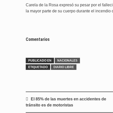
Carela de la Rosa expresó su pesar por el falle
la mayor parte de su cuerpo durante el incendio
Comentarios
PUBLICADO EN
NACIONALES
ETIQUETADO
DIARIO LIBRE
Navegación
El 85% de las muertes en accidentes de
de
tránsito es de motoristas
entradas