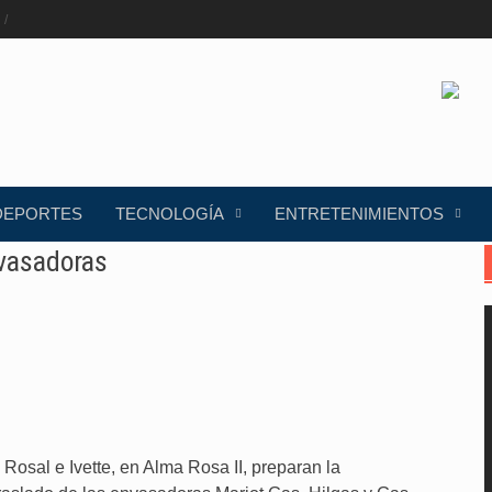
DEPORTES
TECNOLOGÍA
ENTRETENIMIENTOS
vasadoras
Rosal e Ivette, en Alma Rosa II, preparan la