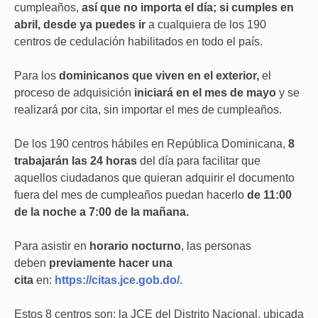
cumpleaños,
así que no importa el día; si cumples en
abril, desde ya puedes ir
a cualquiera de los 190
centros de cedulación habilitados en todo el país.
Para los
dominicanos que viven en el exterior,
el
proceso de adquisición
iniciará en el mes de mayo
y se
realizará por cita, sin importar el mes de cumpleaños.
De los 190 centros hábiles en República Dominicana,
8
trabajarán las 24 horas
del día para facilitar que
aquellos ciudadanos que quieran adquirir el documento
fuera del mes de cumpleaños puedan hacerlo
de 11:00
de la noche a 7:00 de la mañana.
Para asistir en
horario nocturno
, las personas
deben
previamente hacer una
cita
en:
https://citas.jce.gob.do/.
Estos 8 centros son: la JCE del Distrito Nacional, ubicada