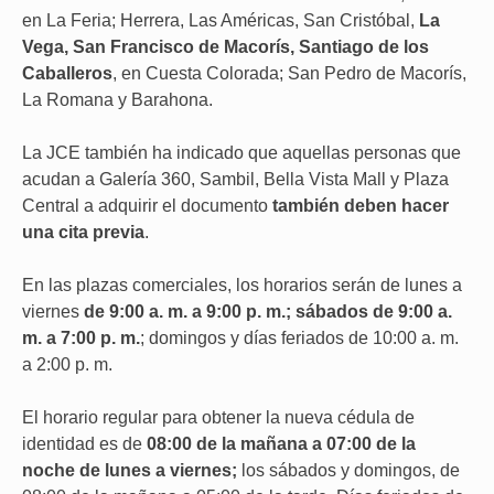
en La Feria; Herrera, Las Américas, San Cristóbal,
La
Vega, San Francisco de Macorís, Santiago de los
Caballeros
, en Cuesta Colorada; San Pedro de Macorís,
La Romana y Barahona.
La JCE también ha indicado que aquellas personas que
acudan a Galería 360, Sambil, Bella Vista Mall y Plaza
Central a adquirir el documento
también deben hacer
una cita previa
.
En las plazas comerciales, los horarios serán de lunes a
viernes
de 9:00 a. m. a 9:00 p. m.; sábados de 9:00 a.
m. a 7:00 p. m.
; domingos y días feriados de 10:00 a. m.
a 2:00 p. m.
El horario regular para obtener la nueva cédula de
identidad es de
08:00 de la mañana a 07:00 de la
noche de lunes a viernes;
los sábados y domingos, de