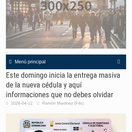
Menú principal
Este domingo inicia la entrega masiva
de la nueva cédula y aquí
informaciones que no debes olvidar
2026-04-12
Ramón Martinez (Filo)