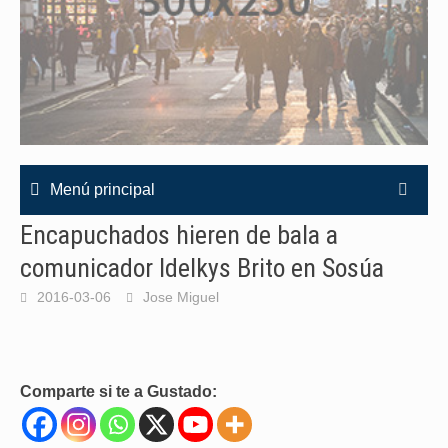
Menú principal
Encapuchados hieren de bala a
comunicador Idelkys Brito en Sosúa
2016-03-06
Jose Miguel
Comparte si te a Gustado: