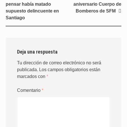
de
pensar había matado
aniversario Cuerpo de
entradas
supuesto delincuente en
Bomberos de SFM
Santiago
Deja una respuesta
Tu dirección de correo electrónico no será
publicada.
Los campos obligatorios están
marcados con
*
Comentario
*