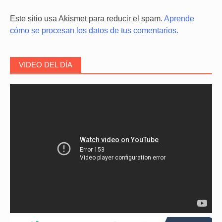
Este sitio usa Akismet para reducir el spam.
Aprende
cómo se procesan los datos de tus comentarios.
VIDEO DEL DÍA