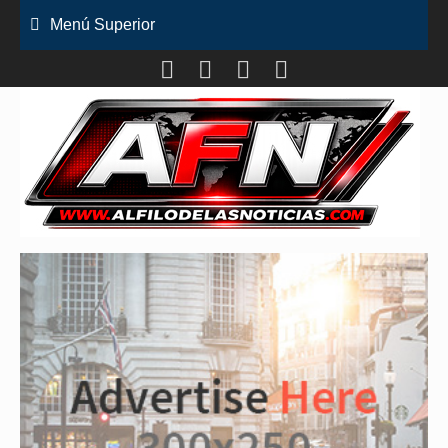
Saltar
Menú Superior
al
contenido