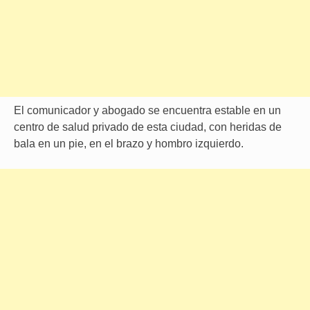
El comunicador y abogado se encuentra estable en un
centro de salud privado de esta ciudad, con heridas de
bala en un pie, en el brazo y hombro izquierdo.