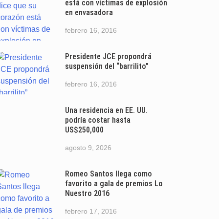
está con víctimas de explosión
en envasadora
febrero 16, 2016
Presidente JCE propondrá
suspensión del “barrilito”
febrero 16, 2016
Una residencia en EE. UU.
podría costar hasta
US$250,000
agosto 9, 2026
Romeo Santos llega como
favorito a gala de premios Lo
Nuestro 2016
febrero 17, 2016