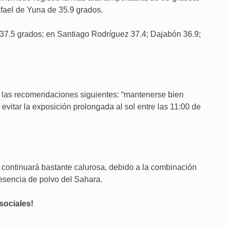
fael de Yuna de 35.9 grados.
 37.5 grados; en Santiago Rodríguez 37.4; Dajabón 36.9;
a las recomendaciones siguientes: “mantenerse bien
y evitar la exposición prolongada al sol entre las 11:00 de
continuará bastante calurosa, debido a la combinación
resencia de polvo del Sahara.
sociales!