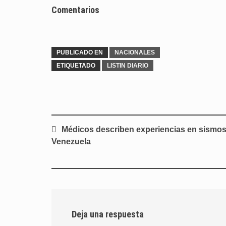
Comentarios
PUBLICADO EN
NACIONALES
ETIQUETADO
LISTIN DIARIO
Navegación
Médicos describen experiencias en sismos
de
Venezuela
entradas
Deja una respuesta