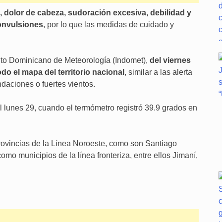
 dolor de cabeza, sudoración excesiva, debilidad y
onvulsiones
, por lo que las medidas de cuidado y
tuto Dominicano de Meteorología (Indomet),
del viernes
todo el mapa del territorio nacional
, similar a las alerta
aciones o fuertes vientos.
l lunes 29, cuando el termómetro registró 39.9 grados en
provincias de la Línea Noroeste, como son Santiago
omo municipios de la línea fronteriza, entre ellos Jimaní,