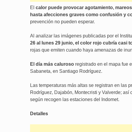
El
calor puede provocar agotamiento, mareos,
hasta afecciones graves como confusión y c
prevención no pueden esperar.
Al analizar las imágenes publicadas por el Insti
26 al lunes 29 junio, el color rojo cubría casi 
rojas que emiten cuando haya amenazas de inund
El día más caluroso
registrado en el mapa fue e
Sabaneta, en Santiago Rodríguez.
Las temperaturas más altas se registran en las 
Rodríguez, Dajabón, Montecristi y Valverde; así c
según recogen las estaciones del Indomet.
Detalles