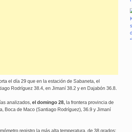
rta el día 29 que en la estación de Sabaneta, el
iago Rodríguez 38.4, en Jimaní 38.2 y en Dajabón 36.8.
ías analizados,
el domingo 28,
la frontera provincia de
, Boca de Maco (Santiago Rodríguez), 36.9 y Jimaní
ermómetro registro la más alta temperatura, de 38 grados;