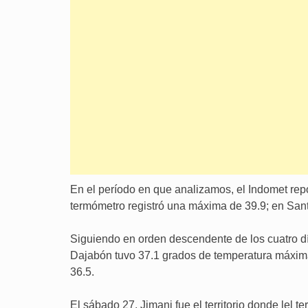
En el período en que analizamos, el Indomet repo
termómetro registró una máxima de 39.9; en Sant
Siguiendo en orden descendente de los cuatro d
Dajabón tuvo 37.1 grados de temperatura máxima
36.5.
El sábado 27, Jimani fue el territorio donde lel t