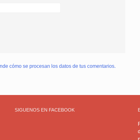
nde cómo se procesan los datos de tus comentarios.
SIGUENOS EN FACEBOOK
d