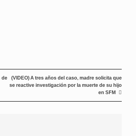
 de
(VIDEO) A tres años del caso, madre solicita que
se reactive investigación por la muerte de su hijo
en SFM