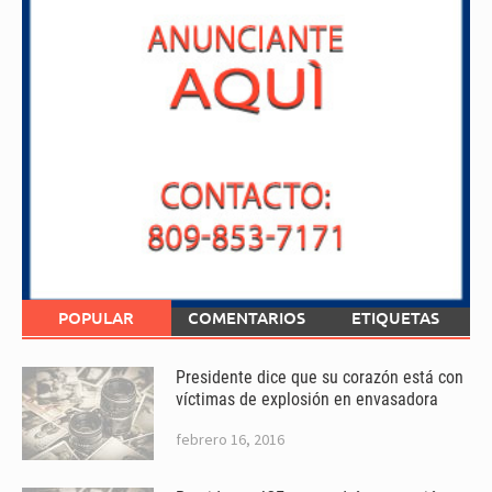
POPULAR
COMENTARIOS
ETIQUETAS
Presidente dice que su corazón está con
víctimas de explosión en envasadora
febrero 16, 2016