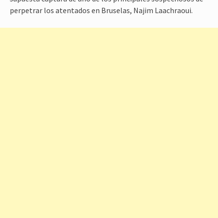
perpetrar los atentados en Bruselas, Najim Laachraoui.