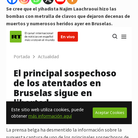
Se cree que el yihadista Najim Laachraoui hizo las
bombas con metralla de clavos que dejaron decenas de
muertos y numerosos heridos ayer en Bruselas.
La prensa belga ha desmentido la información sobre la
supuesta captura de uno de los principales sospechosos de